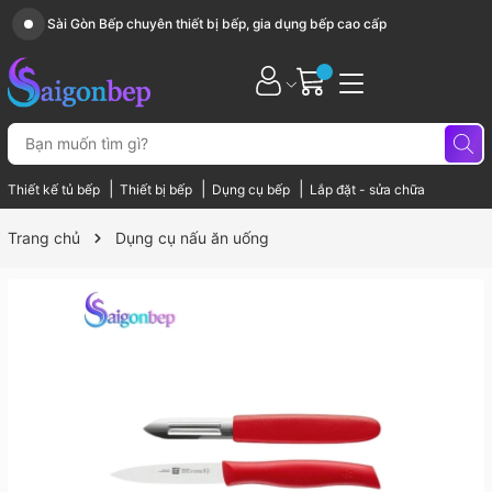
Sài Gòn Bếp chuyên thiết bị bếp, gia dụng bếp cao cấp
|
|
|
Thiết kế tủ bếp
Thiết bị bếp
Dụng cụ bếp
Lắp đặt - sửa chữa
Trang chủ
Dụng cụ nấu ăn uống