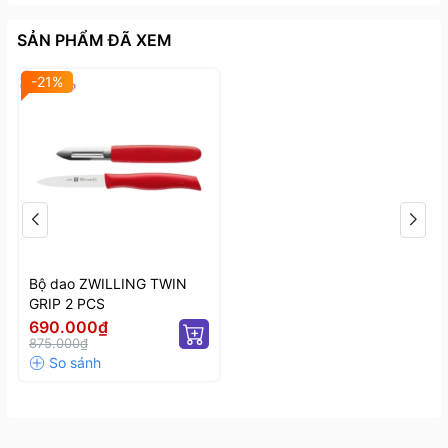
SẢN PHẨM ĐÃ XEM
-21%
Bộ dao ZWILLING TWIN
GRIP 2 PCS
690.000₫
875.000₫