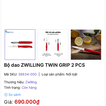
Bộ dao ZWILLING TWIN GRIP 2 PCS
Mã SKU:
38634-000
|
Loại sản phẩm:
Nổi bật
Thương hiệu:
Zwilling
Tình trạng:
Còn hàng
690.000₫
Giá: