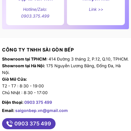
Hotline/Zalo:
Link >>
0903.375.499
CÔNG TY TNHH SÀI GÒN BẾP
Showroom tại TPHCM:
414 Đường 3 tháng 2, P.12, Q.10, TPHCM.
Showroom tại Hà Nội:
175 Nguyễn Lương Bằng, Đống Đa, Hà
Nội.
Giờ Mở Cửa:
T2 - T7 : 8:30 - 19:00
Chủ Nhật : 8:30 - 17:00
Điện thoại:
0903 375 499
Email:
saigonbep.vn@gmail.com
0903 375 499