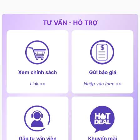
TƯ VẤN - HỖ TRỢ
Xem chính sách
Gửi báo giá
Link >>
Nhập vào form >>
Gặp tư vấn viên
Khuyến mãi