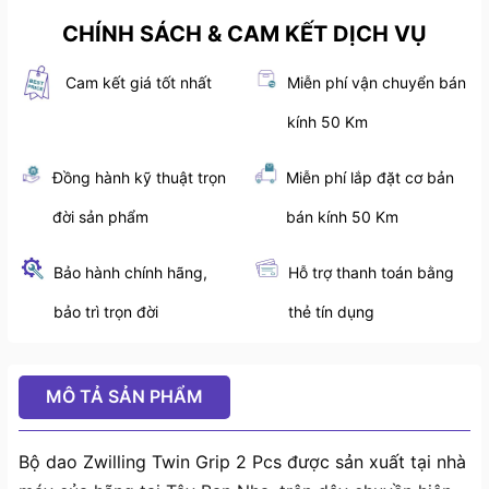
CHÍNH SÁCH & CAM KẾT DỊCH VỤ
Cam kết giá tốt nhất
Miễn phí vận chuyển bán
kính 50 Km
Đồng hành kỹ thuật trọn
Miễn phí lắp đặt cơ bản
đời sản phẩm
bán kính 50 Km
Bảo hành chính hãng,
Hỗ trợ thanh toán bằng
bảo trì trọn đời
thẻ tín dụng
MÔ TẢ SẢN PHẨM
Bộ dao Zwilling Twin Grip 2 Pcs được sản xuất tại nhà