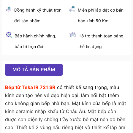
Đồng hành kỹ thuật trọn
Miễn phí lắp đặt cơ bản
đời sản phẩm
bán kính 50 Km
Bảo hành chính hãng,
Hỗ trợ thanh toán bằng
bảo trì trọn đời
thẻ tín dụng
MÔ TẢ SẢN PHẨM
Bếp từ Teka
IR 721 SR
có thiết kế sang trọng, màu
kính đen tạo nên vẻ đẹp hiện đại, làm nổi bật thêm
cho không gian bếp nhà bạn. Mặt kính của bếp là
mặt
kính ceramic
nhập khẩu từ Châu Âu. Mặt bếp còn
được sơn điện ly chống trầy xước bề mặt nên độ bền
cao. Thiết kế 2 vùng nấu riêng biệt và thiết kế lắp âm