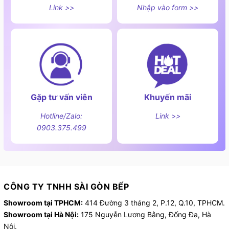
Link >>
Nhập vào form >>
Gặp tư vấn viên
Khuyến mãi
Hotline/Zalo:
Link >>
0903.375.499
CÔNG TY TNHH SÀI GÒN BẾP
Showroom tại TPHCM:
414 Đường 3 tháng 2, P.12, Q.10, TPHCM.
Showroom tại Hà Nội:
175 Nguyễn Lương Bằng, Đống Đa, Hà
Nội.