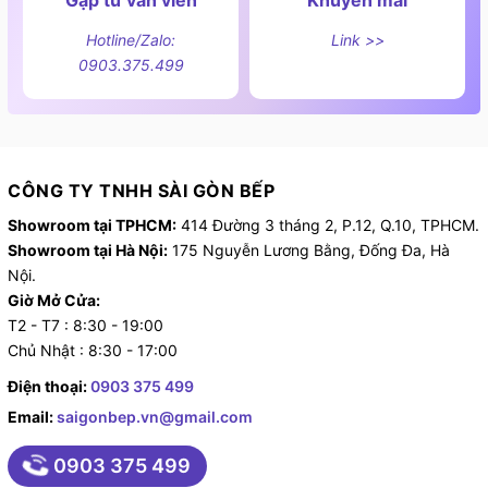
Gặp tư vấn viên
Khuyến mãi
Hotline/Zalo:
Link >>
0903.375.499
CÔNG TY TNHH SÀI GÒN BẾP
Showroom tại TPHCM:
414 Đường 3 tháng 2, P.12, Q.10, TPHCM.
Showroom tại Hà Nội:
175 Nguyễn Lương Bằng, Đống Đa, Hà
Nội.
Giờ Mở Cửa:
T2 - T7 : 8:30 - 19:00
Chủ Nhật : 8:30 - 17:00
Điện thoại:
0903 375 499
Email:
saigonbep.vn@gmail.com
0903 375 499