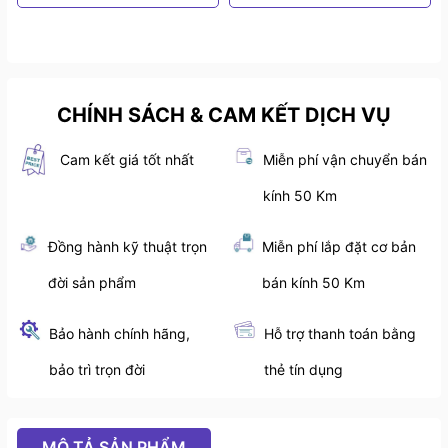
CHÍNH SÁCH & CAM KẾT DỊCH VỤ
Cam kết giá tốt nhất
Miễn phí vận chuyển bán
kính 50 Km
Đồng hành kỹ thuật trọn
Miễn phí lắp đặt cơ bản
đời sản phẩm
bán kính 50 Km
Bảo hành chính hãng,
Hỗ trợ thanh toán bằng
bảo trì trọn đời
thẻ tín dụng
MÔ TẢ SẢN PHẨM