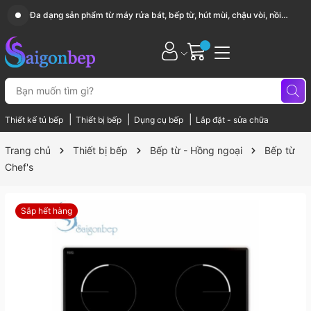
Sài Gòn Bếp chuyên thiết bị bếp, gia dụng bếp cao cấp
|
|
|
Thiết kế tủ bếp
Thiết bị bếp
Dụng cụ bếp
Lắp đặt - sửa chữa
Trang chủ
Thiết bị bếp
Bếp từ - Hồng ngoại
Bếp từ
Chef's
Sắp hết hàng