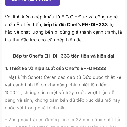
Với linh kiện nhập khẩu từ E.G.O - Đức và công nghệ
châu Âu tiên tiến,
bếp từ đôi Chef’s EH-DIH333
tự
hào về chất lượng bền bỉ cùng giá thành cạnh tranh, là
trợ thủ đắc lực cho căn bếp hiện đại.
Bếp từ Chef's EH–DIH333 tiên tiến và hiện đại
1. Thiết kế và hiệu suất của Chef's EH-DIH333
- Mặt kính Schott Ceran cao cấp từ Đức được thiết kế
vát cạnh tinh tế, có khả năng chịu nhiệt lên đến
1000°C, chống sốc nhiệt và trầy xước vượt trội, dễ
dàng vệ sinh, không bám bẩn dù tiếp xúc dầu mỡ hay
nước sôi trong quá trình nấu.
- Vùng nấu trái có đường kính là 22 cm, công suất tối