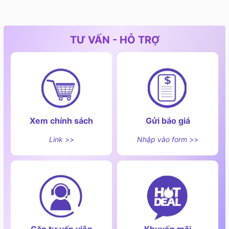
TƯ VẤN - HỖ TRỢ
Xem chính sách
Gửi báo giá
Link >>
Nhập vào form >>