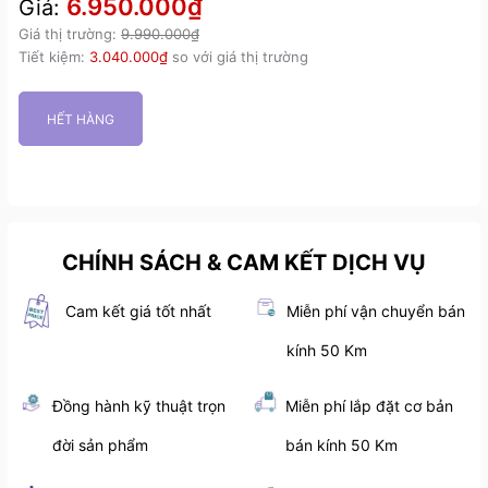
6.950.000₫
Giá:
Giá thị trường:
9.990.000₫
Tiết kiệm:
3.040.000₫
so với giá thị trường
HẾT HÀNG
CHÍNH SÁCH & CAM KẾT DỊCH VỤ
Cam kết giá tốt nhất
Miễn phí vận chuyển bán
kính 50 Km
Đồng hành kỹ thuật trọn
Miễn phí lắp đặt cơ bản
đời sản phẩm
bán kính 50 Km