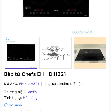
Bếp từ Chefs EH – DIH321
Mã SKU:
EH – DIH321
|
Loại sản phẩm:
Nổi bật
Thương hiệu:
Chef's
Tình trạng:
Hết hàng