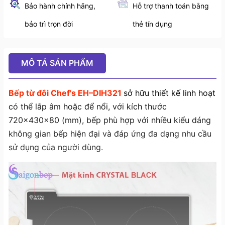
Bảo hành chính hãng,
Hỗ trợ thanh toán bằng
bảo trì trọn đời
thẻ tín dụng
MÔ TẢ SẢN PHẨM
Bếp từ đôi Chef's EH–DIH321
sở hữu thiết kế linh hoạt
có thể lắp âm hoặc để nổi, với kích thước
720x430x80 (mm), bếp phù hợp với nhiều kiểu dáng
không gian bếp hiện đại và đáp ứng đa dạng nhu cầu
sử dụng của người dùng.