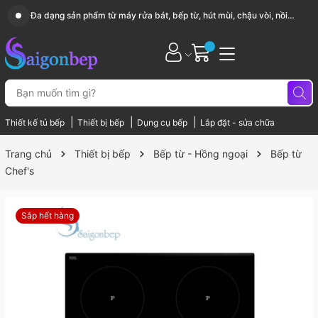
Sài Gòn Bếp chuyên thiết bị bếp, gia dụng bếp cao cấp
|
|
|
Thiết kế tủ bếp
Thiết bị bếp
Dụng cụ bếp
Lắp đặt - sửa chữa
Trang chủ
Thiết bị bếp
Bếp từ - Hồng ngoại
Bếp từ
Chef's
Sắp hết hàng