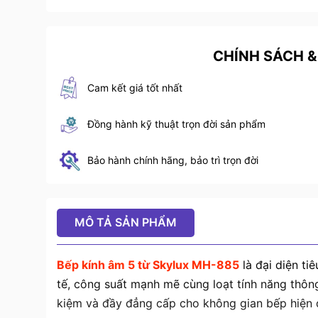
CHÍNH SÁCH &
Cam kết giá tốt nhất
Đồng hành kỹ thuật trọn đời sản phẩm
Bảo hành chính hãng, bảo trì trọn đời
MÔ TẢ SẢN PHẨM
Bếp kính âm 5 từ Skylux MH-885
là đại diện ti
tế, công suất mạnh mẽ cùng loạt tính năng thông
kiệm và đầy đẳng cấp cho không gian bếp hiện đ