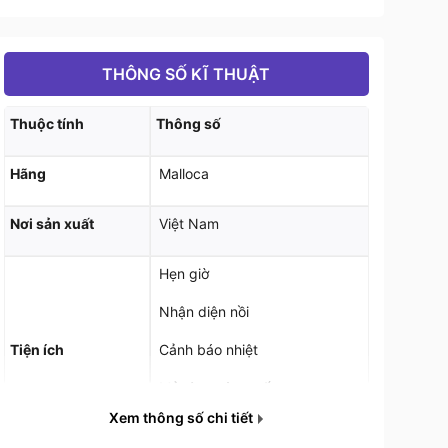
THÔNG SỐ KĨ THUẬT
Thuộc tính
Thông số
Hãng
Malloca
Nơi sản xuất
Việt Nam
Hẹn giờ
Nhận diện nồi
Tiện ích
Cảnh báo nhiệt
Mở rộng vùng nấu
Xem thông số chi tiết
Khóa bảo vệ an toàn