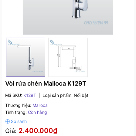
Vòi rửa chén Malloca K129T
Mã SKU:
K129T
|
Loại sản phẩm:
Nổi bật
Thương hiệu:
Malloca
Tình trạng:
Còn hàng
2.400.000₫
Giá: