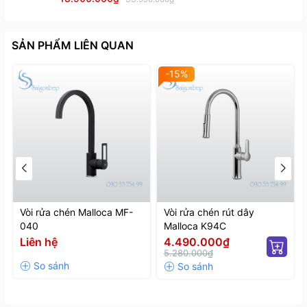
SẢN PHẨM LIÊN QUAN
-15%
Vòi rửa chén Malloca MF-
Vòi rửa chén rút dây
040
Malloca K94C
Liên hệ
4.490.000₫
5.280.000₫