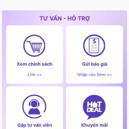
TƯ VẤN - HỖ TRỢ
Xem chính sách
Gửi báo giá
Link >>
Nhập vào form >>
Gặp tư vấn viên
Khuyến mãi