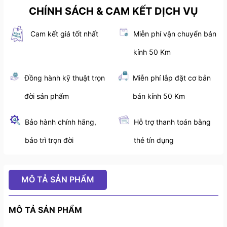
CHÍNH SÁCH & CAM KẾT DỊCH VỤ
Cam kết giá tốt nhất
Miễn phí vận chuyển bán
kính 50 Km
Đồng hành kỹ thuật trọn
Miễn phí lắp đặt cơ bản
đời sản phẩm
bán kính 50 Km
Bảo hành chính hãng,
Hỗ trợ thanh toán bằng
bảo trì trọn đời
thẻ tín dụng
MÔ TẢ SẢN PHẨM
MÔ TẢ SẢN PHẨM