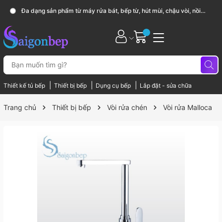
Đa dạng sản phẩm từ máy rửa bát, bếp từ, hút mùi, chậu vòi, nồi
chảo...
|
|
|
Thiết kế tủ bếp
Thiết bị bếp
Dụng cụ bếp
Lắp đặt - sửa chữa
Trang chủ
Thiết bị bếp
Vòi rửa chén
Vòi rửa Malloca