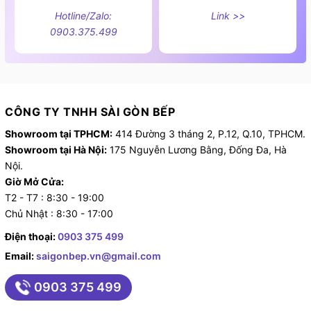
Hotline/Zalo:
Link >>
0903.375.499
CÔNG TY TNHH SÀI GÒN BẾP
Showroom tại TPHCM:
414 Đường 3 tháng 2, P.12, Q.10, TPHCM.
Showroom tại Hà Nội:
175 Nguyễn Lương Bằng, Đống Đa, Hà
Nội.
Giờ Mở Cửa:
T2 - T7 : 8:30 - 19:00
Chủ Nhật : 8:30 - 17:00
Điện thoại:
0903 375 499
Email:
saigonbep.vn@gmail.com
0903 375 499