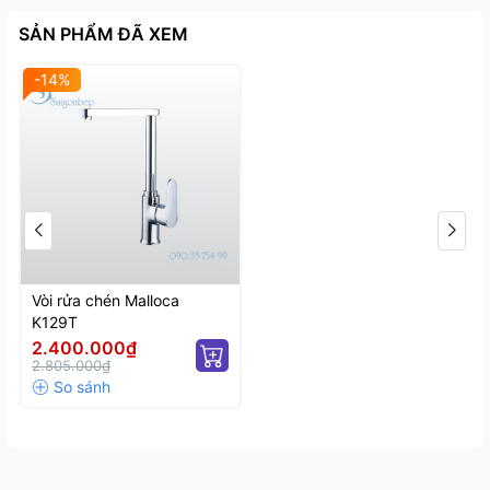
SẢN PHẨM ĐÃ XEM
-14%
Vòi rửa chén Malloca
K129T
2.400.000₫
2.805.000₫