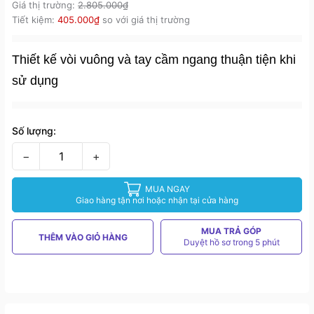
Giá thị trường:
2.805.000₫
Tiết kiệm:
405.000₫
so với giá thị trường
Thiết kế vòi vuông và tay cầm ngang thuận tiện khi
sử dụng
Số lượng:
−
+
MUA NGAY
Giao hàng tận nơi hoặc nhận tại cửa hàng
MUA TRẢ GÓP
THÊM VÀO GIỎ HÀNG
Duyệt hồ sơ trong 5 phút