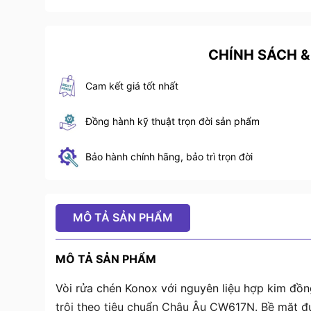
CHÍNH SÁCH &
Cam kết giá tốt nhất
Đồng hành kỹ thuật trọn đời sản phẩm
Bảo hành chính hãng, bảo trì trọn đời
MÔ TẢ SẢN PHẨM
MÔ TẢ SẢN PHẨM
Vòi rửa chén Konox với nguyên liệu hợp kim đồ
trội theo tiêu chuẩn Châu Âu CW617N. Bề mặt đ