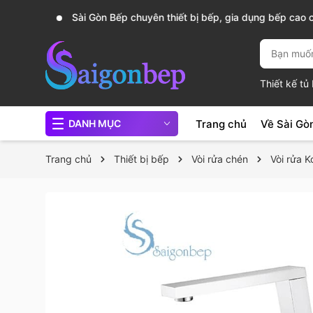
, nồi
Sài Gòn Bếp chuyên thiết bị bếp, gia dụng bếp cao 
Thiết kế t
Trang chủ
Về Sài Gò
DANH MỤC
Trang chủ
Thiết bị bếp
Vòi rửa chén
Vòi rửa 