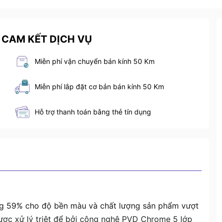
 CAM KẾT DỊCH VỤ
Miễn phí vận chuyển bán kính 50 Km
Miễn phí lắp đặt cơ bản bán kính 50 Km
Hỗ trợ thanh toán bằng thẻ tín dụng
ng 59% cho độ bền màu và chất lượng sản phẩm vượt
ược xử lý triệt để bởi công nghệ PVD Chrome 5 lớp