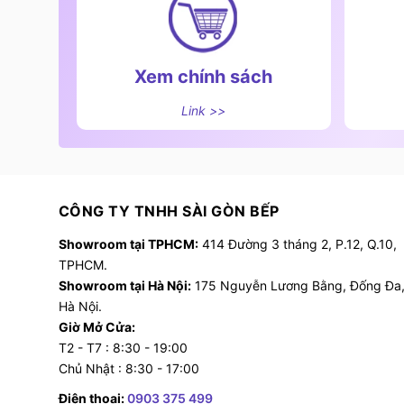
Xem chính sách
Link >>
CÔNG TY TNHH SÀI GÒN BẾP
Showroom tại TPHCM:
414 Đường 3 tháng 2, P.12, Q.10,
TPHCM.
Showroom tại Hà Nội:
175 Nguyễn Lương Bằng, Đống Đa
Hà Nội.
Giờ Mở Cửa:
T2 - T7 : 8:30 - 19:00
Chủ Nhật : 8:30 - 17:00
Điện thoại:
0903 375 499