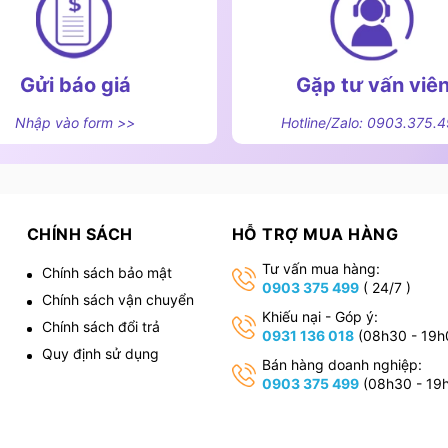
Gửi báo giá
Gặp tư vấn viê
Nhập vào form >>
Hotline/Zalo: 0903.375.
CHÍNH SÁCH
HỖ TRỢ MUA HÀNG
Tư vấn mua hàng:
Chính sách bảo mật
0903 375 499
( 24/7 )
Chính sách vận chuyển
,
Khiếu nại - Góp ý:
Chính sách đổi trả
0931 136 018
(08h30 - 19h
Quy định sử dụng
Bán hàng doanh nghiệp:
0903 375 499
(08h30 - 19