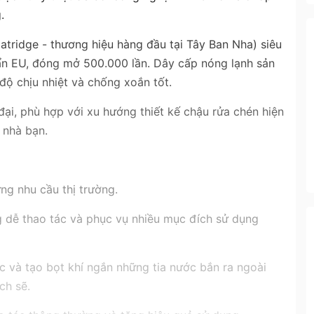
.
tridge - thương hiệu hàng đầu tại Tây Ban Nha) siêu
ẩn EU, đóng mở 500.000 lần. Dây cấp nóng lạnh sản
độ chịu nhiệt và chống xoắn tốt.
i, phù hợp với xu hướng thiết kế chậu rửa chén hiện
 nhà bạn.
g nhu cầu thị trường.
 dễ thao tác và phục vụ nhiều mục đích sử dụng
c và tạo bọt khí ngắn những tia nước bắn ra ngoài
ch sẽ.