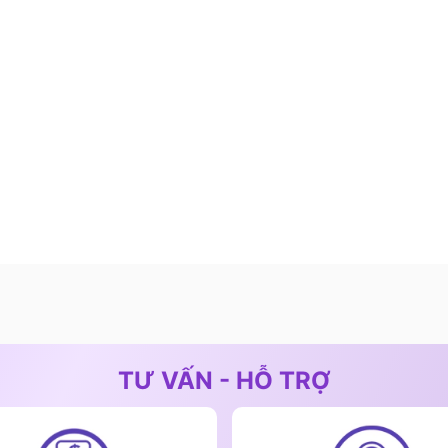
TƯ VẤN - HỖ TRỢ