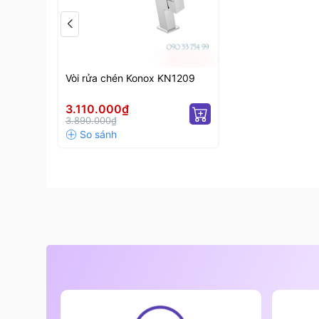
Vòi rửa chén Konox KN1209
3.110.000₫
3.890.000₫