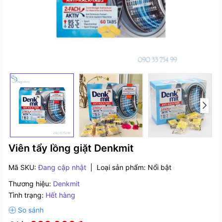
Viên tẩy lồng giặt Denkmit
Mã SKU:
Đang cập nhật
|
Loại sản phẩm:
Nổi bật
Thương hiệu:
Denkmit
Tình trạng:
Hết hàng