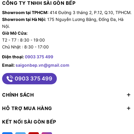
CÔNG TY TNHH SÀI GÒN BẾP
Showroom tại TPHCM:
414 Đường 3 tháng 2, P.12, Q.10, TPHCM.
Showroom tại Hà Nội:
175 Nguyễn Lương Bằng, Đống Đa, Hà
Nội.
Giờ Mở Cửa:
T2 - T7 : 8:30 - 19:00
Chủ Nhật : 8:30 - 17:00
Điện thoại:
0903 375 499
Email:
saigonbep.vn@gmail.com
0903 375 499
CHÍNH SÁCH
HỖ TRỢ MUA HÀNG
KẾT NỐI SÀI GÒN BẾP