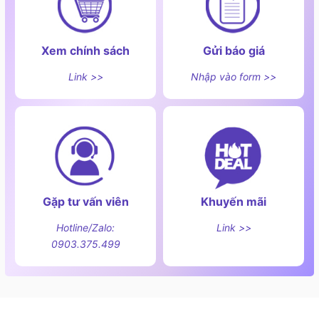
Xem chính sách
Gửi báo giá
Link >>
Nhập vào form >>
Gặp tư vấn viên
Khuyến mãi
Hotline/Zalo:
Link >>
0903.375.499