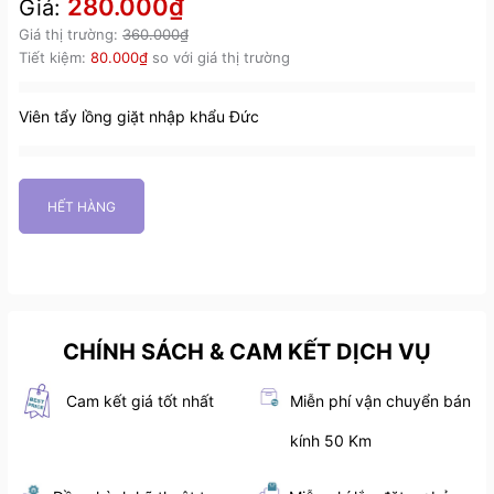
280.000₫
Giá:
Giá thị trường:
360.000₫
Tiết kiệm:
80.000₫
so với giá thị trường
Viên tẩy lồng giặt nhập khẩu Đức
HẾT HÀNG
CHÍNH SÁCH & CAM KẾT DỊCH VỤ
Cam kết giá tốt nhất
Miễn phí vận chuyển bán
kính 50 Km