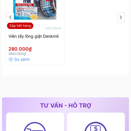
Sắp hết hàng
Viên tẩy lồng giặt Denkmit
280.000₫
360.000₫
TƯ VẤN - HỖ TRỢ