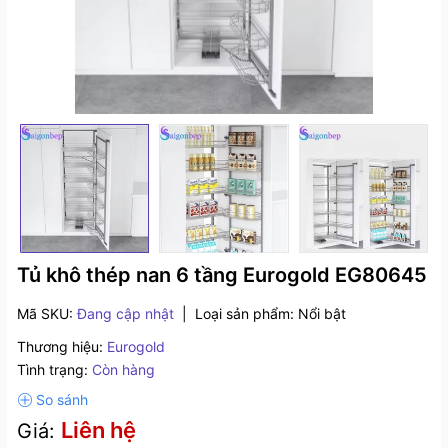
Tủ khô thép nan 6 tầng Eurogold EG80645
Mã SKU:
Đang cập nhật
|
Loại sản phẩm:
Nổi bật
Thương hiệu:
Eurogold
Tình trạng:
Còn hàng
Liên hệ
Giá: