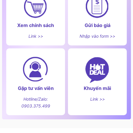
Xem chính sách
Gửi báo giá
Link >>
Nhập vào form >>
Gặp tư vấn viên
Khuyến mãi
Hotline/Zalo:
Link >>
0903.375.499