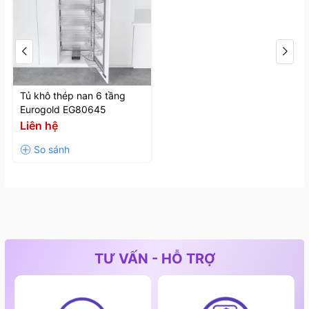
Tủ khô thép nan 6 tầng
Eurogold EG80645
Liên hệ
TƯ VẤN - HỖ TRỢ