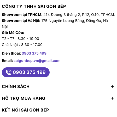
CÔNG TY TNHH SÀI GÒN BẾP
Showroom tại TPHCM:
414 Đường 3 tháng 2, P.12, Q.10, TPHCM.
Showroom tại Hà Nội:
175 Nguyễn Lương Bằng, Đống Đa, Hà
Nội.
Giờ Mở Cửa:
T2 - T7 : 8:30 - 19:00
Chủ Nhật : 8:30 - 17:00
Điện thoại:
0903 375 499
Email:
saigonbep.vn@gmail.com
0903 375 499
CHÍNH SÁCH
HỖ TRỢ MUA HÀNG
KẾT NỐI SÀI GÒN BẾP