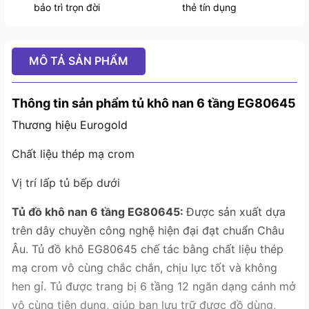
bảo trì trọn đời
thẻ tín dụng
MÔ TẢ SẢN PHẨM
Thông tin sản phẩm tủ khô nan 6 tầng EG80645
Thương hiệu Eurogold
Chất liệu thép mạ crom
Vị trí lấp tủ bếp dưới
Tủ đồ khô nan 6 tầng EG80645:
Được sản xuất dựa
trên dây chuyền công nghệ hiện đại đạt chuẩn Châu
Âu. Tủ đồ khô EG80645 chế tác bằng chất liệu thép
mạ crom vô cùng chắc chắn, chịu lực tốt và không
hen gỉ. Tủ được trang bị 6 tầng 12 ngăn dạng cánh mở
vô cùng tiện dụng, giúp bạn lưu trữ được đồ dùng,