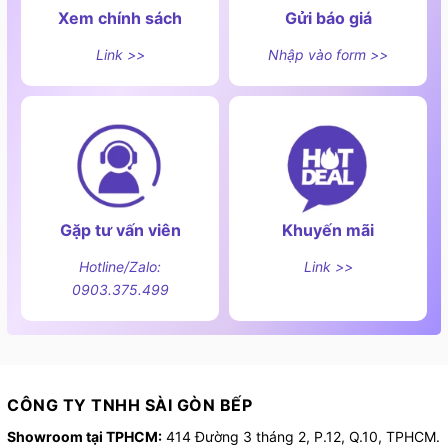
Xem chính sách
Gửi báo giá
Link >>
Nhập vào form >>
Gặp tư vấn viên
Khuyến mãi
Hotline/Zalo:
Link >>
0903.375.499
CÔNG TY TNHH SÀI GÒN BẾP
Showroom tại TPHCM:
414 Đường 3 tháng 2, P.12, Q.10, TPHCM.