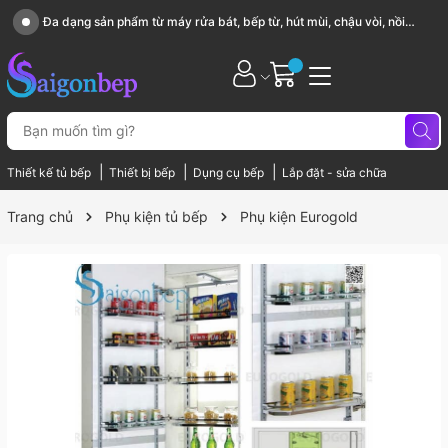
Sài Gòn Bếp chuyên thiết bị bếp, gia dụng bếp cao cấp
|
|
|
Thiết kế tủ bếp
Thiết bị bếp
Dụng cụ bếp
Lắp đặt - sửa chữa
Trang chủ
Phụ kiện tủ bếp
Phụ kiện Eurogold