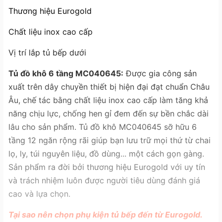
Thương hiệu Eurogold
Chất liệu inox cao cấp
Vị trí lắp tủ bếp dưới
Tủ đồ khô 6 tầng MC040645:
Được gia công sản
xuất trên dây chuyền thiết bị hiện đại đạt chuẩn Châu
Âu, chế tác bằng chất liệu inox cao cấp làm tăng khả
năng chịu lực, chống hen gỉ đem đến sự bền chắc dài
lâu cho sản phẩm. Tủ đồ khô MC040645 sỡ hữu 6
tầng 12 ngăn rộng rãi giúp bạn lưu trữ mọi thứ từ chai
lọ, ly, túi nguyên liệu, đồ dùng... một cách gọn gàng.
Sản phẩm ra đời bởi thương hiệu Eurogold với uy tín
và trách nhiệm luôn được người tiêu dùng đánh giá
cao và lựa chọn.
Tại sao nên chọn phụ kiện tủ bếp đến từ Eurogold.