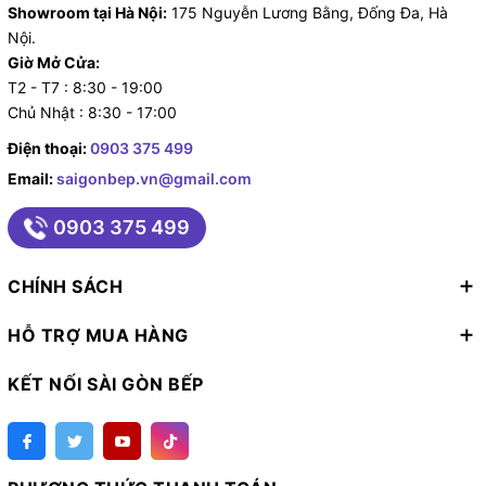
Showroom tại Hà Nội:
175 Nguyễn Lương Bằng, Đống Đa, Hà
Nội.
Giờ Mở Cửa:
T2 - T7 : 8:30 - 19:00
Chủ Nhật : 8:30 - 17:00
Điện thoại:
0903 375 499
Email:
saigonbep.vn@gmail.com
0903 375 499
CHÍNH SÁCH
HỖ TRỢ MUA HÀNG
KẾT NỐI SÀI GÒN BẾP