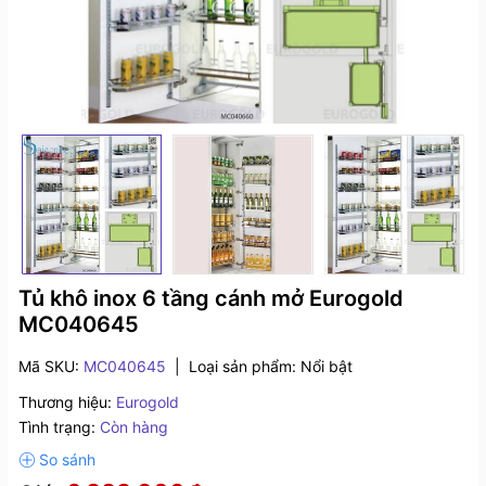
Tủ khô inox 6 tầng cánh mở Eurogold
MC040645
Mã SKU:
MC040645
|
Loại sản phẩm:
Nổi bật
Thương hiệu:
Eurogold
Tình trạng:
Còn hàng