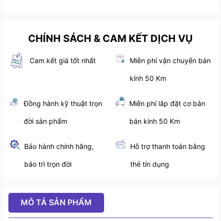
CHÍNH SÁCH & CAM KẾT DỊCH VỤ
Cam kết giá tốt nhất
Miễn phí vận chuyển bán
kính 50 Km
Đồng hành kỹ thuật trọn
Miễn phí lắp đặt cơ bản
đời sản phẩm
bán kính 50 Km
Bảo hành chính hãng,
Hỗ trợ thanh toán bằng
bảo trì trọn đời
thẻ tín dụng
MÔ TẢ SẢN PHẨM