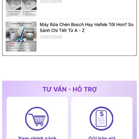
13/07/2026
Máy Rửa Chén Bosch Hay Hafele Tốt Hơn? So
Sánh Chi Tiết Từ A - Z
13/07/2026
TƯ VẤN - HỖ TRỢ
Xem chính sách
Gửi báo giá