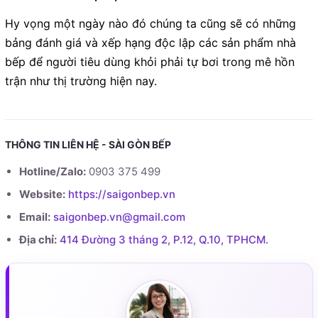
Hy vọng một ngày nào đó chúng ta cũng sẽ có những
bảng đánh giá và xếp hạng độc lập các sản phẩm nhà
bếp để người tiêu dùng khỏi phải tự bơi trong mê hồn
trận như thị trường hiện nay.
THÔNG TIN LIÊN HỆ - SÀI GÒN BẾP
Hotline/Zalo:
0903 375 499
Website:
https://saigonbep.vn
Email:
saigonbep.vn@gmail.com
Địa chỉ:
414 Đường 3 tháng 2, P.12, Q.10, TPHCM.