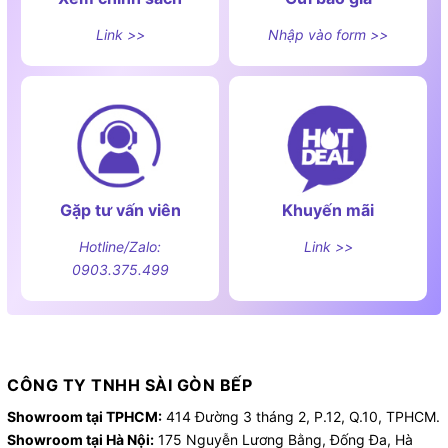
Link >>
Nhập vào form >>
Gặp tư vấn viên
Khuyến mãi
Hotline/Zalo:
Link >>
0903.375.499
CÔNG TY TNHH SÀI GÒN BẾP
Showroom tại TPHCM:
414 Đường 3 tháng 2, P.12, Q.10, TPHCM.
Showroom tại Hà Nội:
175 Nguyễn Lương Bằng, Đống Đa, Hà