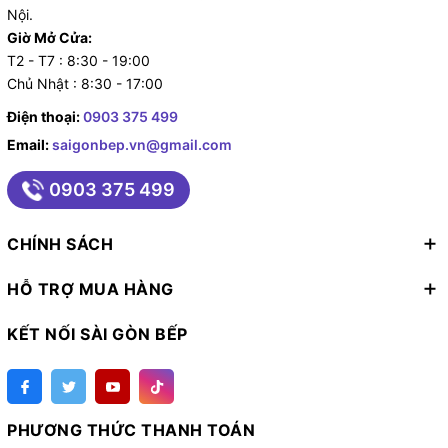
Nội.
Giờ Mở Cửa:
T2 - T7 : 8:30 - 19:00
Chủ Nhật : 8:30 - 17:00
Điện thoại:
0903 375 499
Email:
saigonbep.vn@gmail.com
0903 375 499
CHÍNH SÁCH
HỖ TRỢ MUA HÀNG
KẾT NỐI SÀI GÒN BẾP
PHƯƠNG THỨC THANH TOÁN