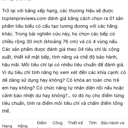
Trở lại với bảng xếp hạng, các thương hiệu sẽ được
toptenpreviews.com đánh giá bằng cách chọn ra 01 sản
phẩm tiêu biểu có cấu tạo tương đương với các hãng
khác. Trong bài nghiên cứu này, họ chọn các bếp có
chiều rộng 30 inch (khoảng 76 cm) và có 4 vùng nấu.
Các sản phẩm được đánh giá theo 04 tiêu chí là: công
suất, thiết kế mặt bếp, tính năng và chế độ bảo hành,
hậu mãi. Mỗi tiêu chí lại có nhiều tiêu chuẩn để đánh giá.
Ví dụ tiêu chí tính năng họ xem xét đến các khía cạnh: có
dễ dàng sử dụng hay không? Có khóa an toàn cho trẻ
em hay không? Có chức năng tự nhận diện nồi nấu hoặc
cảnh báo nhiệt dư hay không?... từ đó họ cho điểm từng
tiêu chuẩn, tính ra điểm mỗi tiêu chí và chấm điểm tổng
thể.
Điểm
Công
Thiết kế
Tính
Bảo hành và
Hạng
Hãng