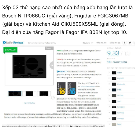
Xếp 03 thứ hạng cao nhất của bảng xếp hạng lần lượt là
Bosch NITP066UC (giải vàng), Frigidaire FGIC3067MB
(giải bạc) và Kitchen Aid CIKU509XSSML (giải đồng).
Đại diện của hãng Fagor là Fagor IFA 80BN lọt top 10.