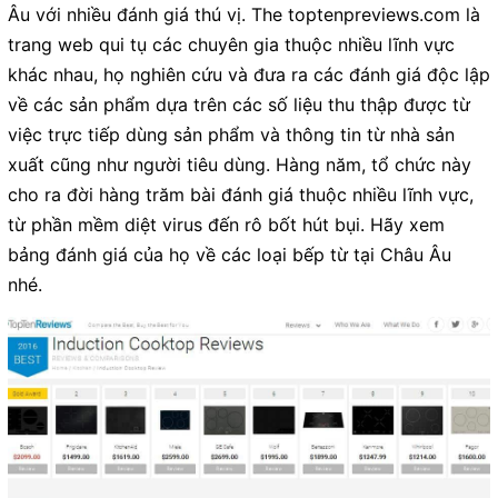
Âu với nhiều đánh giá thú vị. The toptenpreviews.com là
trang web qui tụ các chuyên gia thuộc nhiều lĩnh vực
khác nhau, họ nghiên cứu và đưa ra các đánh giá độc lập
về các sản phẩm dựa trên các số liệu thu thập được từ
việc trực tiếp dùng sản phẩm và thông tin từ nhà sản
xuất cũng như người tiêu dùng. Hàng năm, tổ chức này
cho ra đời hàng trăm bài đánh giá thuộc nhiều lĩnh vực,
từ phần mềm diệt virus đến rô bốt hút bụi. Hãy xem
bảng đánh giá của họ về các loại bếp từ tại Châu Âu
nhé.