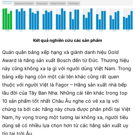
Kết quả nghiên cứu các sản phẩm
Quán quân bảng xếp hạng và giành danh hiệu Gold
Award là hãng sản xuất Bosch đến từ Đức. Thương hiệu
này cũng không xa lạ gì với người dùng Việt Nam. Trong
bảng xếp hạng còn một cái tên khác cũng rất quen
thuộc với người Việt là Fagor – Hãng sản xuất nhà bếp
lâu đời của Tây Ban Nha. Những cái tên khác trong top
10 sản phẩm tốt nhất Châu Âu nghe có vẻ xa lạ với
chúng ta bởi các hãng này chưa được phân phối tại Việt
Nam, hy vọng trong một tương lai không xa, người tiêu
dùng sẽ có nhiều lựa chọn hơn từ các hãng sản xuất uy
tín tại trời Âu.