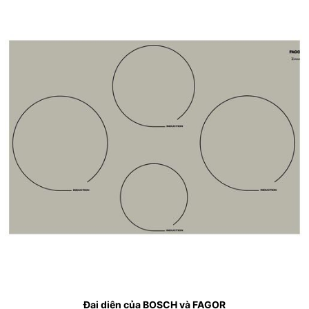
Đại diện của BOSCH và FAGOR