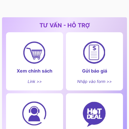
TƯ VẤN - HỖ TRỢ
Xem chính sách
Gửi báo giá
Link >>
Nhập vào form >>