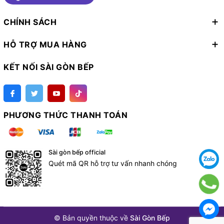
CHÍNH SÁCH
HỖ TRỢ MUA HÀNG
KẾT NỐI SÀI GÒN BẾP
PHƯƠNG THỨC THANH TOÁN
Sài gòn bếp official
Quét mã QR hỗ trợ tư vấn nhanh chóng
© Bản quyền thuộc về
Sài Gòn Bếp