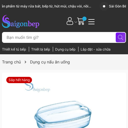
Sài Gòn Bếp chuyên thiết bị bếp, gia dụng bếp cao cấp
|
|
|
Thiết kế tủ bếp
Thiết bị bếp
Dụng cụ bếp
Lắp đặt - sửa chữa
Trang chủ
Dụng cụ nấu ăn uống
Sắp hết hàng