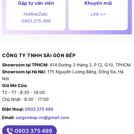
Gặp tư vấn viên
Khuyến mãi
Hotline/Zalo:
Link >>
0903.375.499
CÔNG TY TNHH SÀI GÒN BẾP
Showroom tại TPHCM:
414 Đường 3 tháng 2, P.12, Q.10, TPHCM.
Showroom tại Hà Nội:
175 Nguyễn Lương Bằng, Đống Đa, Hà
Nội.
Giờ Mở Cửa:
T2 - T7 : 8:30 - 19:00
Chủ Nhật : 8:30 - 17:00
Điện thoại:
0903 375 499
Email:
saigonbep.vn@gmail.com
0903 375 499