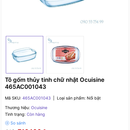
Tô gốm thủy tinh chữ nhật Ocuisine
465AC001043
Mã SKU:
465AC001043
|
Loại sản phẩm:
Nổi bật
Thương hiệu:
Ocuisine
Tình trạng:
Còn hàng