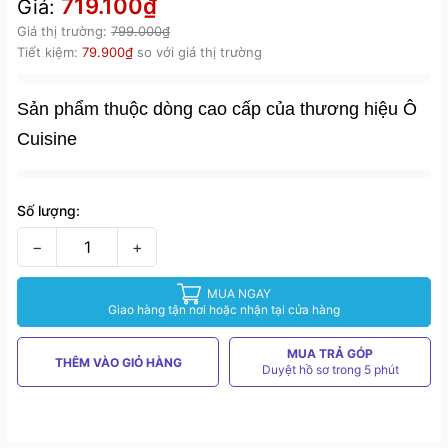
719.100₫
Giá:
Giá thị trường:
799.000₫
Tiết kiệm:
79.900₫
so với giá thị trường
Sản phẩm thuộc dòng cao cấp của thương hiệu Ô
Cuisine
Số lượng:
−
+
MUA NGAY
Giao hàng tận nơi hoặc nhận tại cửa hàng
MUA TRẢ GÓP
THÊM VÀO GIỎ HÀNG
Duyệt hồ sơ trong 5 phút