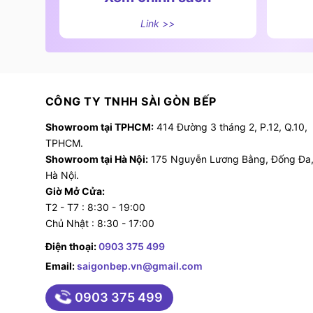
Link >>
CÔNG TY TNHH SÀI GÒN BẾP
Showroom tại TPHCM:
414 Đường 3 tháng 2, P.12, Q.10,
TPHCM.
Showroom tại Hà Nội:
175 Nguyễn Lương Bằng, Đống Đa
Hà Nội.
Giờ Mở Cửa:
T2 - T7 : 8:30 - 19:00
Chủ Nhật : 8:30 - 17:00
Điện thoại:
0903 375 499
Email:
saigonbep.vn@gmail.com
0903 375 499