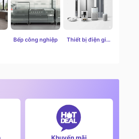
Bếp công nghiệp
Thiết bị điện gia
dụng
n
Khuyến mãi