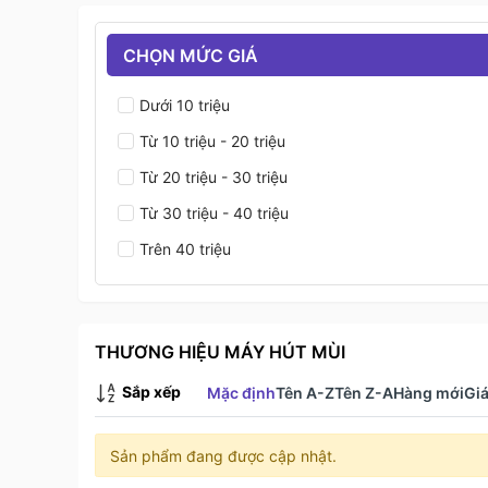
CHỌN MỨC GIÁ
Dưới 10 triệu
Từ 10 triệu - 20 triệu
Từ 20 triệu - 30 triệu
Từ 30 triệu - 40 triệu
Trên 40 triệu
THƯƠNG HIỆU MÁY HÚT MÙI
Sắp xếp
Mặc định
Tên A-Z
Tên Z-A
Hàng mới
Giá
Sản phẩm đang được cập nhật.