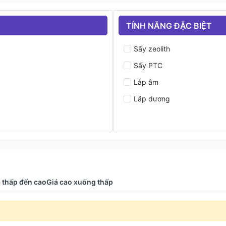
TÍNH NĂNG ĐẶC BIỆT
Sấy zeolith
Sấy PTC
Lắp âm
Lắp dương
 thấp đến cao
Giá cao xuống thấp