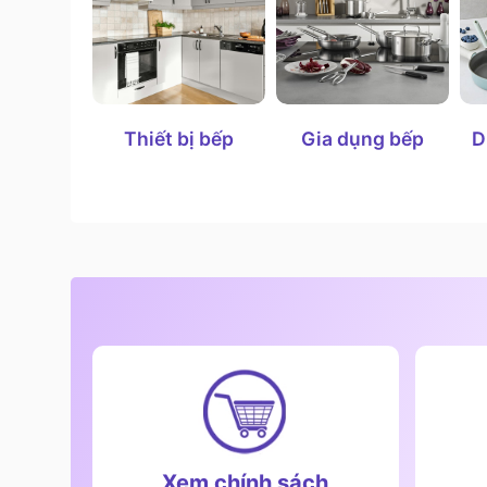
Thiết bị bếp
Gia dụng bếp
D
Xem chính sách