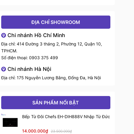
ĐỊA CHỈ SHOWROOM
Chi nhánh Hồ Chí Minh
Địa chỉ: 414 Đường 3 tháng 2, Phường 12, Quận 10,
TPHCM.
Số điện thoại:
0903 375 499
Chi nhánh Hà Nội
Địa chỉ: 175 Nguyễn Lương Bằng, Đống Đa, Hà Nội
SẢN PHẨM NỔI BẬT
Bếp Từ Đôi Chefs EH-DIH888V Nhập Từ Đức
14.000.000₫
23.500.000₫