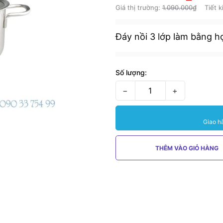
Giá thị trường:
1.090.000₫
Tiết 
Đáy nồi 3 lớp làm bằng 
Số lượng:
−
+
Giao h
THÊM VÀO GIỎ HÀNG