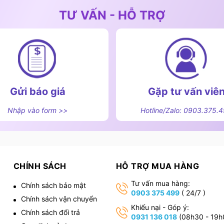
TƯ VẤN - HỖ TRỢ
Gửi báo giá
Gặp tư vấn viê
Nhập vào form >>
Hotline/Zalo: 0903.375.
CHÍNH SÁCH
HỖ TRỢ MUA HÀNG
Tư vấn mua hàng:
Chính sách bảo mật
0903 375 499
( 24/7 )
Chính sách vận chuyển
,
Khiếu nại - Góp ý:
Chính sách đổi trả
0931 136 018
(08h30 - 19h