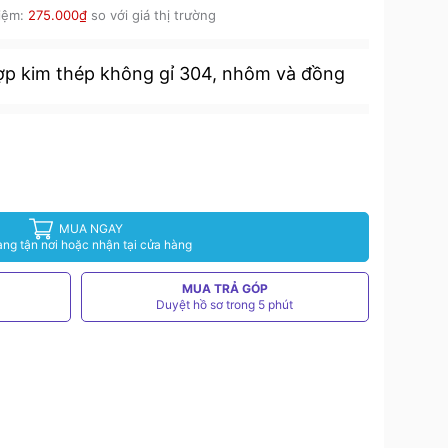
kiệm:
275.000₫
so với giá thị trường
hợp kim thép không gỉ 304, nhôm và đồng
MUA NGAY
àng tận nơi hoặc nhận tại cửa hàng
MUA TRẢ GÓP
Duyệt hồ sơ trong 5 phút