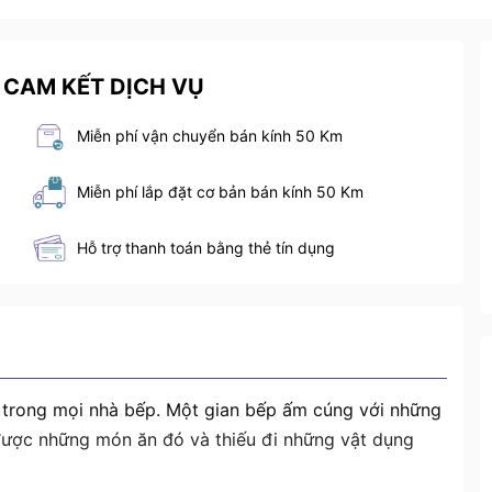
 CAM KẾT DỊCH VỤ
Miễn phí vận chuyển bán kính 50 Km
Miễn phí lắp đặt cơ bản bán kính 50 Km
Hỗ trợ thanh toán bằng thẻ tín dụng
 trong mọi nhà bếp. Một gian bếp ấm cúng với những
ược những món ăn đó và thiếu đi những vật dụng