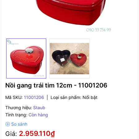
Nồi gang trái tim 12cm - 11001206
Mã SKU:
11001206
|
Loại sản phẩm:
Nổi bật
Thương hiệu:
Staub
Tình trạng:
Còn hàng
2.959.110₫
Giá: