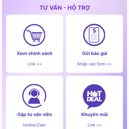
TƯ VẤN - HỖ TRỢ
Xem chính sách
Gửi báo giá
Link >>
Nhập vào form >>
Gặp tư vấn viên
Khuyến mãi
Hotline/Zalo:
Link >>