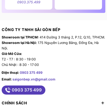
0903.375.499
CÔNG TY TNHH SÀI GÒN BẾP
Showroom tại TPHCM:
414 Đường 3 tháng 2, P.12, Q.10, TPHCM.
Showroom tại Hà Nội:
175 Nguyễn Lương Bằng, Đống Đa, Hà
Nội.
Giờ Mở Cửa:
T2 - T7 : 8:30 - 19:00
Chủ Nhật : 8:30 - 17:00
Điện thoại:
0903 375 499
Email:
saigonbep.vn@gmail.com
0903 375 499
CHÍNH SÁCH