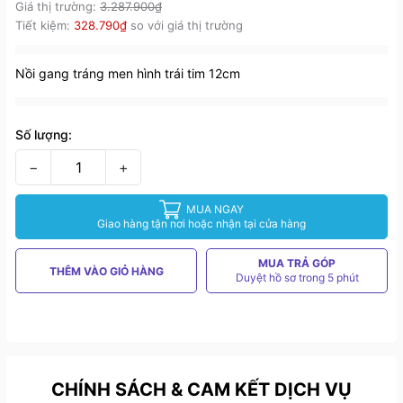
Giá thị trường:
3.287.900₫
Tiết kiệm:
328.790₫
so với giá thị trường
Nồi gang tráng men hình trái tim 12cm
Số lượng:
−
+
MUA NGAY
Giao hàng tận nơi hoặc nhận tại cửa hàng
MUA TRẢ GÓP
THÊM VÀO GIỎ HÀNG
Duyệt hồ sơ trong 5 phút
CHÍNH SÁCH & CAM KẾT DỊCH VỤ