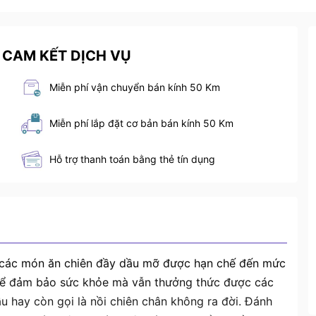
 CAM KẾT DỊCH VỤ
Miễn phí vận chuyển bán kính 50 Km
Miễn phí lắp đặt cơ bản bán kính 50 Km
Hỗ trợ thanh toán bằng thẻ tín dụng
y, các món ăn chiên đầy dầu mỡ được hạn chế đến mức
ể đảm bảo sức khỏe mà vẫn thưởng thức được các
 hay còn gọi là nồi chiên chân không ra đời. Đánh