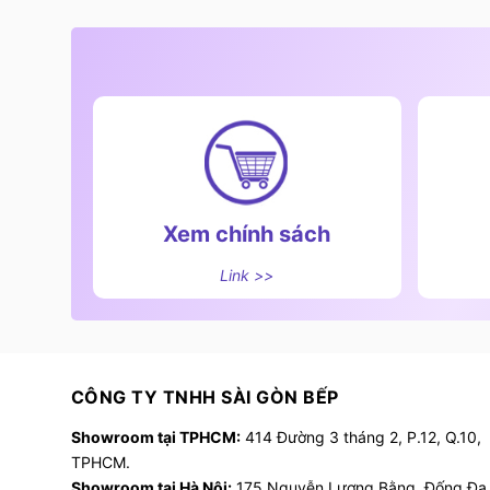
Xem chính sách
Link >>
CÔNG TY TNHH SÀI GÒN BẾP
Showroom tại TPHCM:
414 Đường 3 tháng 2, P.12, Q.10,
TPHCM.
Showroom tại Hà Nội:
175 Nguyễn Lương Bằng, Đống Đa