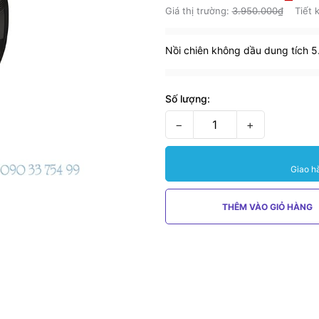
Giá thị trường:
3.950.000₫
Tiết 
Nồi chiên không dầu dung tích 5
Số lượng:
−
+
Giao h
THÊM VÀO GIỎ HÀNG