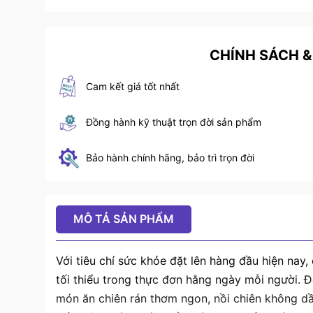
CHÍNH SÁCH &
Cam kết giá tốt nhất
Đồng hành kỹ thuật trọn đời sản phẩm
Bảo hành chính hãng, bảo trì trọn đời
MÔ TẢ SẢN PHẨM
Với tiêu chí sức khỏe đặt lên hàng đầu hiện na
tối thiểu trong thực đơn hằng ngày mỗi người. Đ
món ăn chiên rán thơm ngon, nồi chiên không dầu