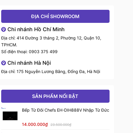
ĐỊA CHỈ SHOWROOM
Chi nhánh Hồ Chí Minh
Địa chỉ: 414 Đường 3 tháng 2, Phường 12, Quận 10,
TPHCM.
Số điện thoại:
0903 375 499
Chi nhánh Hà Nội
Địa chỉ: 175 Nguyễn Lương Bằng, Đống Đa, Hà Nội
SẢN PHẨM NỔI BẬT
Bếp Từ Đôi Chefs EH-DIH888V Nhập Từ Đức
14.000.000₫
23.500.000₫