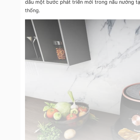
dấu một bước phát triển mới trong nấu nướng tạo
thống.