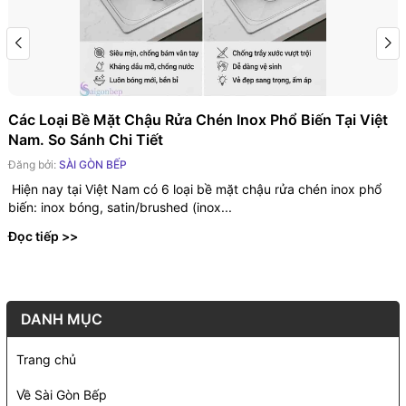
Các Loại Bề Mặt Chậu Rửa Chén Inox Phổ Biến Tại Việt
Nam. So Sánh Chi Tiết
Đăng bởi:
SÀI GÒN BẾP
Hiện nay tại Việt Nam có 6 loại bề mặt chậu rửa chén inox phổ
biến: inox bóng, satin/brushed (inox...
Đọc tiếp >>
DANH MỤC
Trang chủ
Về Sài Gòn Bếp