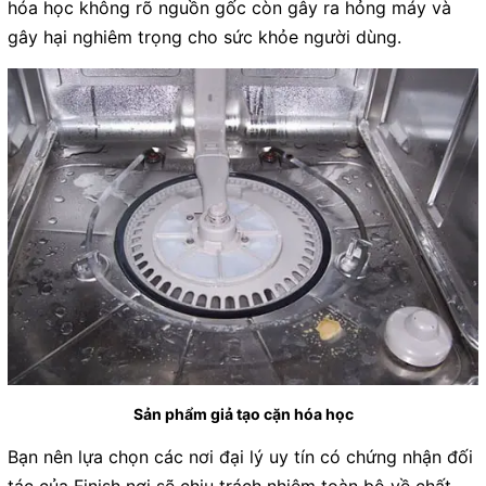
hóa học không rõ nguồn gốc còn gây ra hỏng máy và
gây hại nghiêm trọng cho sức khỏe người dùng.
Sản phẩm giả tạo cặn hóa học
Bạn nên lựa chọn các nơi đại lý uy tín có chứng nhận đối
tác của Finish nơi sẽ chịu trách nhiệm toàn bộ về chất