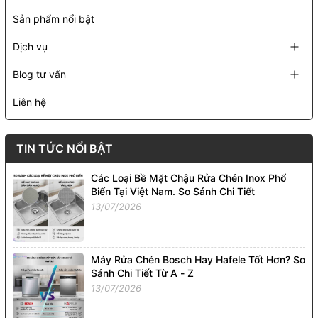
Sản phẩm nổi bật
Dịch vụ
Blog tư vấn
Liên hệ
TIN TỨC NỔI BẬT
Các Loại Bề Mặt Chậu Rửa Chén Inox Phổ
Biến Tại Việt Nam. So Sánh Chi Tiết
13/07/2026
Máy Rửa Chén Bosch Hay Hafele Tốt Hơn? So
Sánh Chi Tiết Từ A - Z
13/07/2026