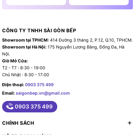
CÔNG TY TNHH SÀI GÒN BẾP
Showroom tại TPHCM:
414 Đường 3 tháng 2, P.12, Q.10, TPHCM.
Showroom tại Hà Nội:
175 Nguyễn Lương Bằng, Đống Đa, Hà
Nội.
Giờ Mở Cửa:
T2 - T7 : 8:30 - 19:00
Chủ Nhật : 8:30 - 17:00
Điện thoại:
0903 375 499
Email:
saigonbep.vn@gmail.com
0903 375 499
CHÍNH SÁCH