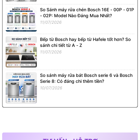
So Sánh máy rửa chén Bosch 16E - 00P - 01P
- 02P: Model Nào Đáng Mua Nhất?
11/07/2026
Bếp từ Bosch hay bếp từ Hafele tốt hơn? So
sánh chi tiết từ A - Z
11/07/2026
So sánh máy rửa bát Bosch serie 6 và Bosch
Serie 8: Có đáng chi thêm tiền?
10/07/2026