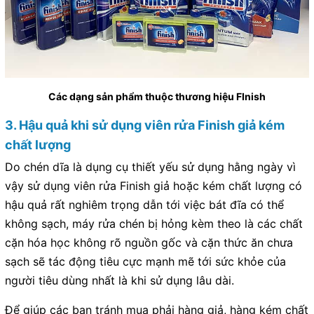
Các dạng sản phẩm thuộc thương hiệu FInish
3. Hậu quả khi sử dụng viên rửa Finish giả kém
chất lượng
Do chén dĩa là dụng cụ thiết yếu sử dụng hằng ngày vì
vậy sử dụng viên rửa Finish giả hoặc kém chất lượng có
hậu quả rất nghiêm trọng dẫn tới việc bát đĩa có thể
không sạch, máy rửa chén bị hỏng kèm theo là các chất
cặn hóa học không rõ nguồn gốc và cặn thức ăn chưa
sạch sẽ tác động tiêu cực mạnh mẽ tới sức khỏe của
người tiêu dùng nhất là khi sử dụng lâu dài.
Để giúp các bạn tránh mua phải hàng giả, hàng kém chất