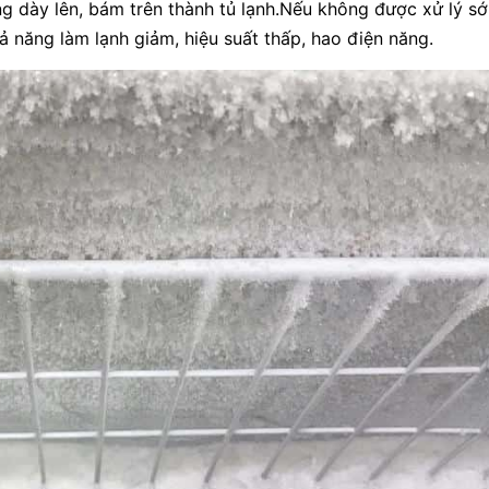
ng dày lên, bám trên thành tủ lạnh.Nếu không được xử lý sớ
hả năng làm lạnh giảm, hiệu suất thấp, hao điện năng.