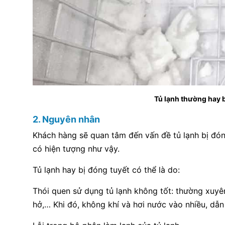
Tủ lạnh thường hay b
2. Nguyên nhân
Khách hàng sẽ quan tâm đến vấn đề tủ lạnh bị đón
có hiện tượng như vậy.
Tủ lạnh hay bị đóng tuyết có thể là do:
Thói quen sử dụng tủ lạnh không tốt: thường xuyê
hở,… Khi đó, không khí và hơi nước vào nhiều, dẫn