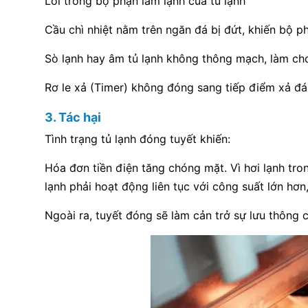
Lỗi trong bộ phận làm lạnh của tủ lạnh
Cầu chì nhiệt nằm trên ngăn đá bị đứt, khiến bộ 
Sò lạnh hay âm tủ lạnh không thông mạch, làm cho
Rơ le xả (Timer) không đóng sang tiếp điểm xả đá
3. Tác hại
Tình trạng tủ lạnh đóng tuyết khiến:
Hóa đơn tiền điện tăng chóng mặt. Vì hơi lạnh tro
lạnh phải hoạt động liên tục với công suất lớn hơn
Ngoài ra, tuyết đóng sẽ làm cản trở sự lưu thông c