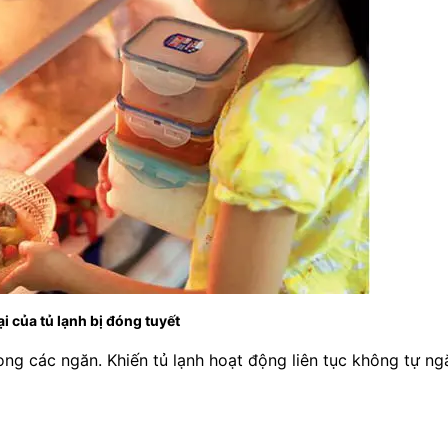
ại của tủ lạnh bị đóng tuyết
ong các ngăn. Khiến tủ lạnh hoạt động liên tục không tự ngắ