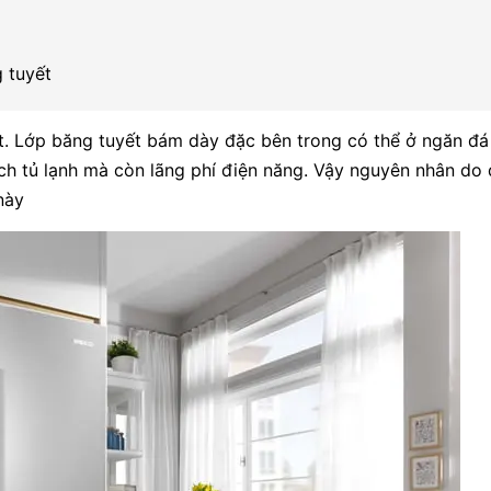
 tuyết
t. Lớp băng tuyết bám dày đặc bên trong có thể ở ngăn đá
ích tủ lạnh mà còn lãng phí điện năng. Vậy nguyên nhân do 
này