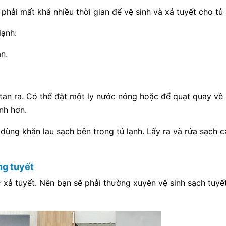
phải mất khá nhiều thời gian để vệ sinh và xả tuyết cho tủ
lạnh:
n.
 tan ra. Có thể đặt một ly nước nóng hoặc để quạt quay về 
nh hơn.
dùng khăn lau sạch bên trong tủ lạnh. Lấy ra và rửa sạch 
ng tuyết
 xả tuyết. Nên bạn sẽ phải thường xuyên vệ sinh sạch tuyế