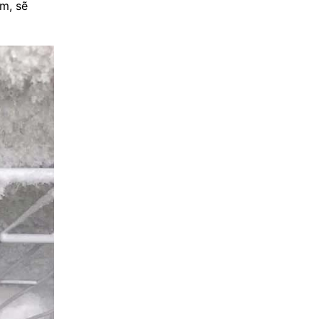
m, sẽ