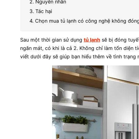
2. Nguyên nhân
3. Tác hại
4. Chọn mua tủ lạnh có công nghệ không đóng
Sau một thời gian sử dụng
tủ lạnh
sẽ bị đóng tuyế
ngăn mát, có khi là cả 2. Không chỉ làm tốn diện t
viết dưới đây sẽ giúp bạn hiểu thêm về tình trạng 