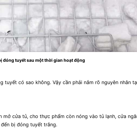
ị đóng tuyết sau một thời gian hoạt động
g tuyết có sao không. Vậy cần phải nắm rõ nguyên nhân tại
n mở cửa tủ, cho thực phẩm còn nóng vào tủ lạnh, cửa ngă
 đến bị đóng tuyết trắng.