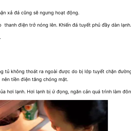
phận xả đá cũng sẽ ngưng hoạt động.
 thanh điện trở nóng lên. Khiến đá tuyết phủ đầy dàn lạnh
.
ng tủ không thoát ra ngoài được do bị lớp tuyết chặn đườn
, nên tiền điện tăng chóng mặt.
ủa hơi lạnh. Hơi lạnh bị ứ đọng, ngăn cản quá trình làm đô