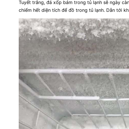
Tuyết trắng, đá xốp bám trong tủ lạnh sẽ ngày cà
chiếm hết diện tích để đồ trong tủ lạnh. Dẫn tới k