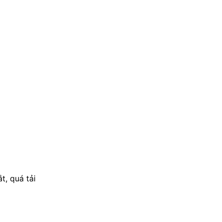
t, quá tải