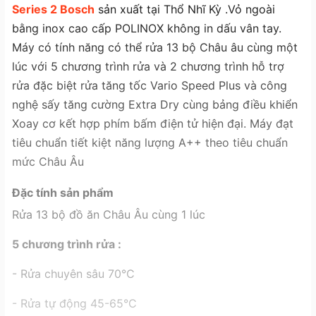
Series 2 Bosch
sản xuất tại Thổ Nhĩ Kỳ .Vỏ ngoài
bằng inox cao cấp POLINOX không in dấu vân tay.
Máy có tính năng có thể rửa 13 bộ Châu âu cùng một
lúc với 5 chương trình rửa và 2 chương trình hỗ trợ
rửa đặc biệt rửa tăng tốc Vario Speed Plus và công
nghệ sấy tăng cường Extra Dry cùng bảng điều khiển
Xoay cơ kết hợp phím bấm điện tử hiện đại. Máy đạt
tiêu chuẩn tiết kiệt năng lượng A++ theo tiêu chuẩn
mức Châu Âu
Đặc tính sản phẩm
Rửa 13 bộ đồ ăn Châu Âu cùng 1 lúc
5 chương trình rửa :
- Rửa chuyên sâu 70°C
- Rửa tự động 45-65°C