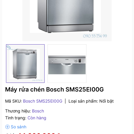
Máy rửa chén Bosch SMS25EI00G
Mã SKU:
Bosch SMS25EI00G
|
Loại sản phẩm:
Nổi bật
Thương hiệu:
Bosch
Tình trạng:
Còn hàng