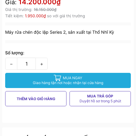
14.200.000₫
Giá:
Giá thị trường:
16.150.000₫
Tiết kiệm:
1.950.000₫
so với giá thị trường
Máy rửa chén độc lập Series 2, sản xuất tại Thổ Nhĩ Kỳ
Số lượng:
−
+
MUA NGAY
Giao hàng tận nơi hoặc nhận tại cửa hàng
MUA TRẢ GÓP
THÊM VÀO GIỎ HÀNG
Duyệt hồ sơ trong 5 phút