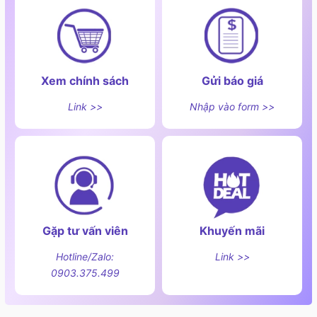
Xem chính sách
Gửi báo giá
Link >>
Nhập vào form >>
Gặp tư vấn viên
Khuyến mãi
Hotline/Zalo:
Link >>
0903.375.499