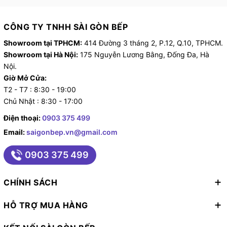
CÔNG TY TNHH SÀI GÒN BẾP
Showroom tại TPHCM:
414 Đường 3 tháng 2, P.12, Q.10, TPHCM.
Showroom tại Hà Nội:
175 Nguyễn Lương Bằng, Đống Đa, Hà
Nội.
Giờ Mở Cửa:
T2 - T7 : 8:30 - 19:00
Chủ Nhật : 8:30 - 17:00
Điện thoại:
0903 375 499
Email:
saigonbep.vn@gmail.com
0903 375 499
CHÍNH SÁCH
HỖ TRỢ MUA HÀNG