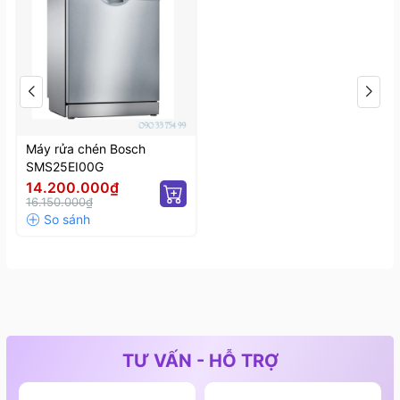
Máy rửa chén Bosch
SMS25EI00G
14.200.000₫
16.150.000₫
TƯ VẤN - HỖ TRỢ