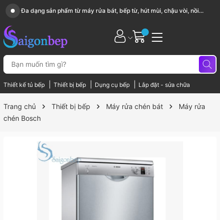
Sài Gòn Bếp chuyên thiết bị bếp, gia dụng bếp cao cấp
|
|
|
Thiết kế tủ bếp
Thiết bị bếp
Dụng cụ bếp
Lắp đặt - sửa chữa
Trang chủ
Thiết bị bếp
Máy rửa chén bát
Máy rửa
chén Bosch