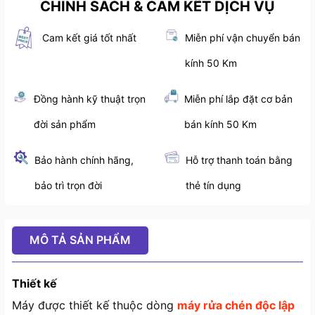
CHÍNH SÁCH & CAM KẾT DỊCH VỤ
Cam kết giá tốt nhất
Miễn phí vận chuyển bán
kính 50 Km
Đồng hành kỹ thuật trọn
Miễn phí lắp đặt cơ bản
đời sản phẩm
bán kính 50 Km
Bảo hành chính hãng,
Hỗ trợ thanh toán bằng
bảo trì trọn đời
thẻ tín dụng
MÔ TẢ SẢN PHẨM
Thiết kế
Máy được thiết kế thuộc dòng
máy rửa chén độc lập