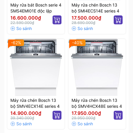
Máy rửa bát Bosch serie 4
Máy rửa chén Bosch 13
SMS4EMI01E độc lập
bộ SMI4ECS14E series 4
16.600.000₫
17.500.000₫
22.590.000₫
28.690.000₫
-62%
-40%
Máy rửa chén Bosch 13
Máy rửa chén Bosch 13
bộ SMV4ECX14E series 4
bộ SMV4HCX48E series 4
14.900.000₫
17.950.000₫
39.340.000₫
29.950.000₫