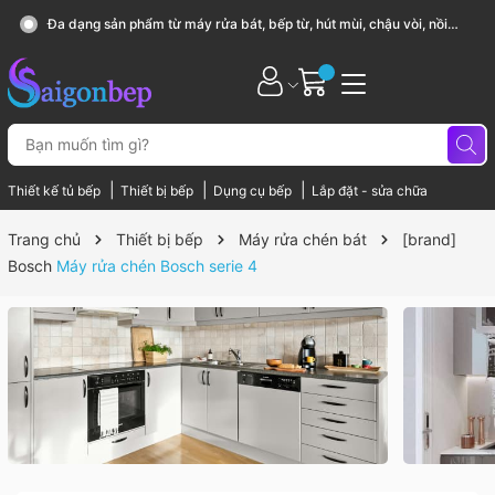
Sài Gòn Bếp chuyên thiết bị bếp, gia dụng bếp cao cấp
|
|
|
Thiết kế tủ bếp
Thiết bị bếp
Dụng cụ bếp
Lắp đặt - sửa chữa
Trang chủ
Thiết bị bếp
Máy rửa chén bát
[brand]
Bosch
Máy rửa chén Bosch serie 4