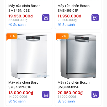
Máy rửa chén Bosch
Máy rửa chén Bosch
SMS46NI03E
SMS46GI01P
19.950.000₫
11.950.000₫
32.500.000₫
20.500.000₫
-8%
-32%
Máy rửa chén Bosch
Máy rửa chén Bosch
SMS46GW01P
SMS46MI05E
13.000.000₫
20.950.000₫
14.200.000₫
31.000.000₫