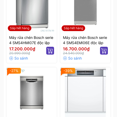
Sắp hết hàng
Sắp hết hàng
Máy rửa chén Bosch serie
Máy rửa chén Bosch serie
4 SMS4HMI07E độc lập
4 SMS4EMI06E độc lập
17.200.000₫
16.700.000₫
20.990.000₫
24.540.000₫
-27%
-39%