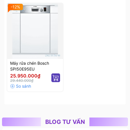
-12%
Máy rửa chén Bosch
SPI50E95EU
25.950.000₫
29.440.000₫
BLOG TƯ VẤN