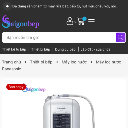
Sài Gòn Bếp chuyên thiết bị bếp, gia dụng bếp cao cấp
|
|
|
Thiết kế tủ bếp
Thiết bị bếp
Dụng cụ bếp
Lắp đặt - sửa chữa
Trang chủ
Thiết bị bếp
Máy lọc nước
Máy lọc nước
Panasonic
Bán chạy