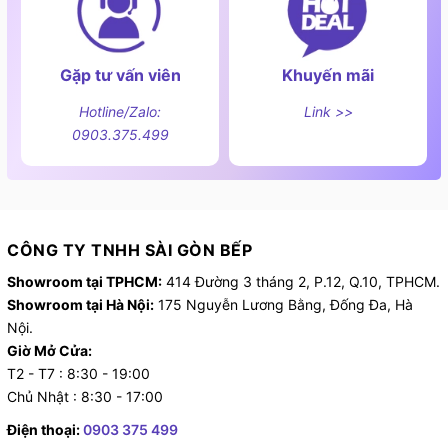
Gặp tư vấn viên
Khuyến mãi
Hotline/Zalo:
Link >>
0903.375.499
CÔNG TY TNHH SÀI GÒN BẾP
Showroom tại TPHCM:
414 Đường 3 tháng 2, P.12, Q.10, TPHCM.
Showroom tại Hà Nội:
175 Nguyễn Lương Bằng, Đống Đa, Hà
Nội.
Giờ Mở Cửa:
T2 - T7 : 8:30 - 19:00
Chủ Nhật : 8:30 - 17:00
Điện thoại:
0903 375 499