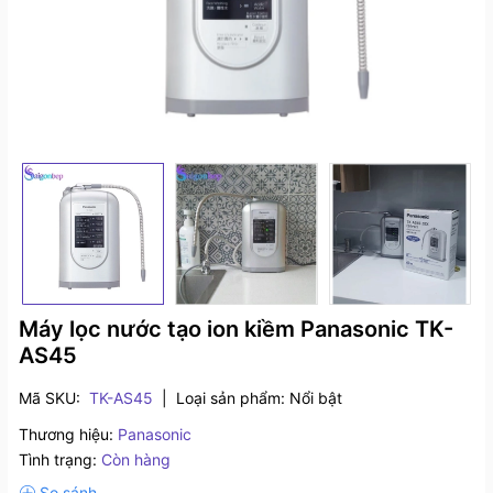
Máy lọc nước tạo ion kiềm Panasonic TK-
AS45
Mã SKU:
TK-AS45
|
Loại sản phẩm:
Nổi bật
Thương hiệu:
Panasonic
Tình trạng:
Còn hàng