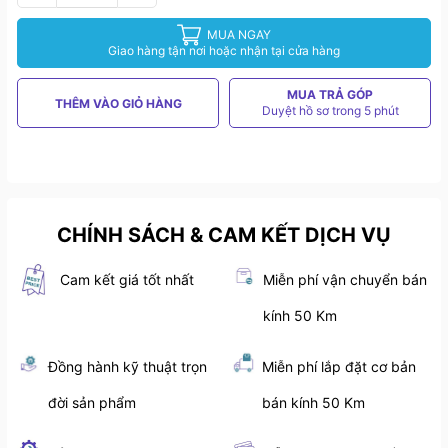
MUA NGAY
Giao hàng tận nơi hoặc nhận tại cửa hàng
MUA TRẢ GÓP
THÊM VÀO GIỎ HÀNG
Duyệt hồ sơ trong 5 phút
CHÍNH SÁCH & CAM KẾT DỊCH VỤ
Cam kết giá tốt nhất
Miễn phí vận chuyển bán
kính 50 Km
Đồng hành kỹ thuật trọn
Miễn phí lắp đặt cơ bản
đời sản phẩm
bán kính 50 Km