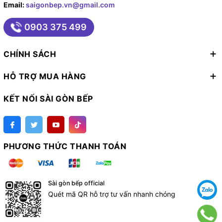
Email:
saigonbep.vn@gmail.com
0903 375 499
CHÍNH SÁCH
HỖ TRỢ MUA HÀNG
KẾT NỐI SÀI GÒN BẾP
PHƯƠNG THỨC THANH TOÁN
Sài gòn bếp official
Quét mã QR hỗ trợ tư vấn nhanh chóng