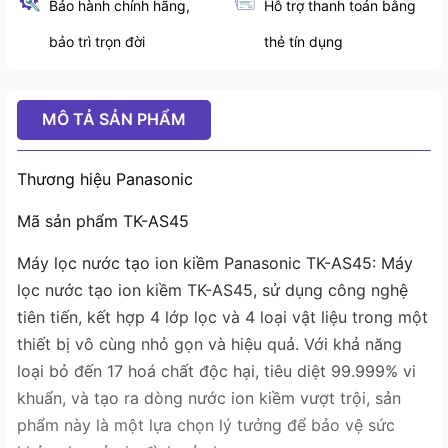
Bảo hành chính hãng,
Hỗ trợ thanh toán bằng
bảo trì trọn đời
thẻ tín dụng
MÔ TẢ SẢN PHẨM
Thương hiệu Panasonic
Mã sản phẩm TK-AS45
Máy lọc nước tạo ion kiềm Panasonic TK-AS45: Máy
lọc nước tạo ion kiềm TK-AS45, sử dụng công nghệ
tiên tiến, kết hợp 4 lớp lọc và 4 loại vật liệu trong một
thiết bị vô cùng nhỏ gọn và hiệu quả. Với khả năng
loại bỏ đến 17 hoá chất độc hại, tiêu diệt 99.999% vi
khuẩn, và tạo ra dòng nước ion kiềm vượt trội, sản
phẩm này là một lựa chọn lý tưởng để bảo vệ sức