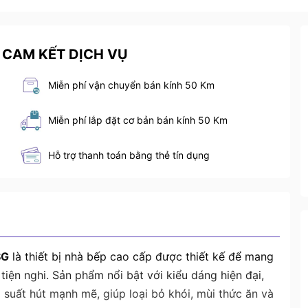
 CAM KẾT DỊCH VỤ
Miễn phí vận chuyển bán kính 50 Km
Miễn phí lắp đặt cơ bản bán kính 50 Km
Hỗ trợ thanh toán bằng thẻ tín dụng
SG
là thiết bị nhà bếp cao cấp được thiết kế để mang
tiện nghi. Sản phẩm nổi bật với kiểu dáng hiện đại,
suất hút mạnh mẽ, giúp loại bỏ khói, mùi thức ăn và