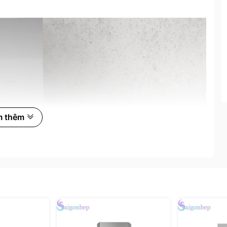
m thêm