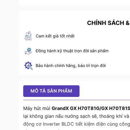
CHÍNH SÁCH &
Cam kết giá tốt nhất
Đồng hành kỹ thuật trọn đời sản phẩm
Bảo hành chính hãng, bảo trì trọn đời
MÔ TẢ SẢN PHẨM
Máy hút mùi
GrandX GX H70T81G/GX H70T81
lại không gian nấu nướng sạch sẽ, thoáng khí và 
động cơ Inverter BLDC tiết kiệm điện cùng công 