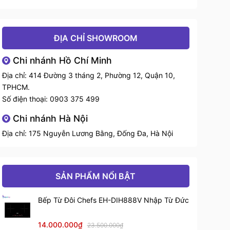
ĐỊA CHỈ SHOWROOM
Chi nhánh Hồ Chí Minh
Địa chỉ: 414 Đường 3 tháng 2, Phường 12, Quận 10,
TPHCM.
Số điện thoại:
0903 375 499
Chi nhánh Hà Nội
Địa chỉ: 175 Nguyễn Lương Bằng, Đống Đa, Hà Nội
SẢN PHẨM NỔI BẬT
Bếp Từ Đôi Chefs EH-DIH888V Nhập Từ Đức
14.000.000₫
23.500.000₫