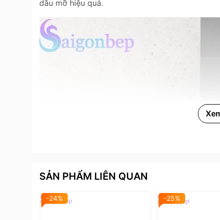
dầu mỡ hiệu quả.
Xe
SẢN PHẨM LIÊN QUAN
-24%
-25%