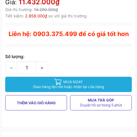
11.432.000₫
Giá:
Giá thị trường:
14.290.000₫
Tiết kiệm:
2.858.000₫
so với giá thị trường
Liên hệ: 0903.375.499 để có giá tốt hơn
Số lượng:
−
+
MUA NGAY
Giao hàng tận nơi hoặc nhận tại cửa hàng
MUA TRẢ GÓP
THÊM VÀO GIỎ HÀNG
Duyệt hồ sơ trong 5 phút