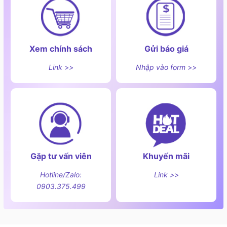
Xem chính sách
Gửi báo giá
Link >>
Nhập vào form >>
Gặp tư vấn viên
Khuyến mãi
Hotline/Zalo:
Link >>
0903.375.499