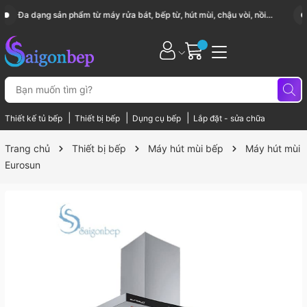
Sài Gòn Bếp chuyên thiết bị bếp, gia dụng bếp cao cấp
|
|
|
Thiết kế tủ bếp
Thiết bị bếp
Dụng cụ bếp
Lắp đặt - sửa chữa
Trang chủ
Thiết bị bếp
Máy hút mùi bếp
Máy hút mùi
Eurosun