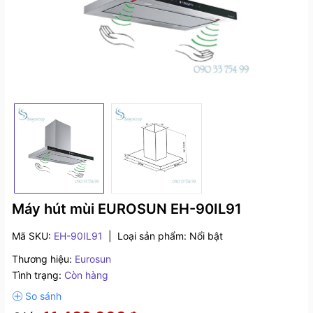
Máy hút mùi EUROSUN EH-90IL91
Mã SKU:
EH-90IL91
|
Loại sản phẩm:
Nổi bật
Thương hiệu:
Eurosun
Tình trạng:
Còn hàng