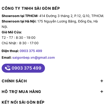
CÔNG TY TNHH SÀI GÒN BẾP
Showroom tại TPHCM:
414 Đường 3 tháng 2, P.12, Q.10, TPHCM.
Showroom tại Hà Nội:
175 Nguyễn Lương Bằng, Đống Đa, Hà
Nội.
Giờ Mở Cửa:
T2 - T7 : 8:30 - 19:00
Chủ Nhật : 8:30 - 17:00
Điện thoại:
0903 375 499
Email:
saigonbep.vn@gmail.com
0903 375 499
CHÍNH SÁCH
HỖ TRỢ MUA HÀNG
KẾT NỐI SÀI GÒN BẾP