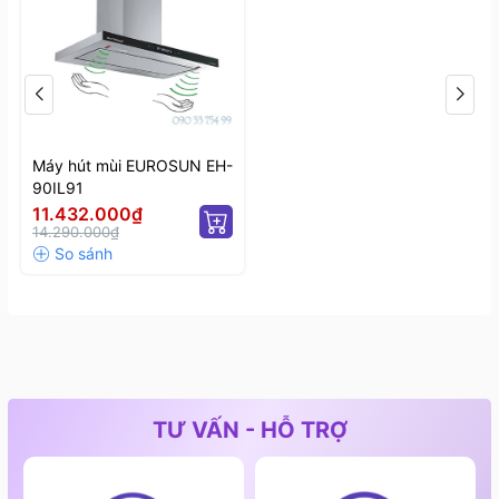
Máy hút mùi EUROSUN EH-
90IL91
11.432.000₫
14.290.000₫
TƯ VẤN - HỖ TRỢ