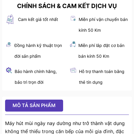
CHÍNH SÁCH & CAM KẾT DỊCH VỤ
Cam kết giá tốt nhất
Miễn phí vận chuyển bán
kính 50 Km
Đồng hành kỹ thuật trọn
Miễn phí lắp đặt cơ bản
đời sản phẩm
bán kính 50 Km
Bảo hành chính hãng,
Hỗ trợ thanh toán bằng
bảo trì trọn đời
thẻ tín dụng
MÔ TẢ SẢN PHẨM
Máy hút mùi ngày nay dường như trở thành vật dụng
không thể thiếu trong căn bếp của mỗi gia đình, đặc