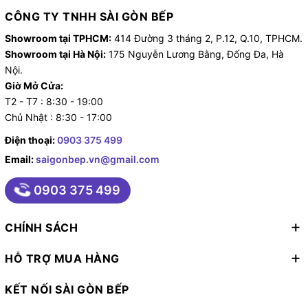
CÔNG TY TNHH SÀI GÒN BẾP
Showroom tại TPHCM:
414 Đường 3 tháng 2, P.12, Q.10, TPHCM.
Showroom tại Hà Nội:
175 Nguyễn Lương Bằng, Đống Đa, Hà
Nội.
Giờ Mở Cửa:
T2 - T7 : 8:30 - 19:00
Chủ Nhật : 8:30 - 17:00
Điện thoại:
0903 375 499
Email:
saigonbep.vn@gmail.com
0903 375 499
CHÍNH SÁCH
HỖ TRỢ MUA HÀNG
KẾT NỐI SÀI GÒN BẾP