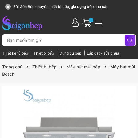
Sài Gòn Bếp chuyên thiết bị bếp, gia dụng bếp cao cấp
|
|
|
Thiết kế tủ bếp
Thiết bị bếp
Dụng cụ bếp
Lắp đặt - sửa chữa
Trang chủ
Thiết bị bếp
Máy hút mùi bếp
Máy hút mùi
Bosch