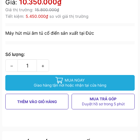
10.350.000₫
Giá:
Giá thị trường:
15.800.000₫
Tiết kiệm:
5.450.000₫
so với giá thị trường
Máy hút mùi âm tủ cổ điển sản xuất tại Đức
Số lượng:
−
+
MUA NGAY
Giao hàng tận nơi hoặc nhận tại cửa hàng
MUA TRẢ GÓP
THÊM VÀO GIỎ HÀNG
Duyệt hồ sơ trong 5 phút