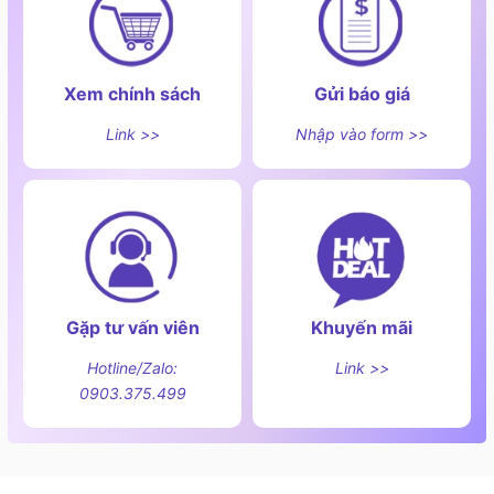
Xem chính sách
Gửi báo giá
Link >>
Nhập vào form >>
Gặp tư vấn viên
Khuyến mãi
Hotline/Zalo:
Link >>
0903.375.499