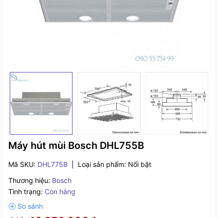
Máy hút mùi Bosch DHL755B
Mã SKU:
DHL775B
|
Loại sản phẩm:
Nổi bật
Thương hiệu:
Bosch
Tình trạng:
Còn hàng