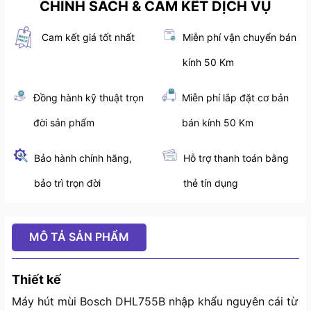
CHÍNH SÁCH & CAM KẾT DỊCH VỤ
Cam kết giá tốt nhất
Miễn phí vận chuyển bán
kính 50 Km
Đồng hành kỹ thuật trọn
Miễn phí lắp đặt cơ bản
đời sản phẩm
bán kính 50 Km
Bảo hành chính hãng,
Hỗ trợ thanh toán bằng
bảo trì trọn đời
thẻ tín dụng
MÔ TẢ SẢN PHẨM
Thiết kế
Máy hút mùi Bosch DHL755B nhập khẩu nguyên cái từ