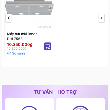
Máy hút mùi Bosch
DHL755B
10.350.000₫
15.800.000₫
TƯ VẤN - HỖ TRỢ