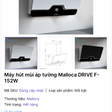
Máy hút mùi áp tường Malloca DRIVE F-
152W
Mã SKU:
Đang cập nhật
|
Loại sản phẩm:
Nổi bật
Thương hiệu:
Malloca
Tình trạng:
Hết hàng