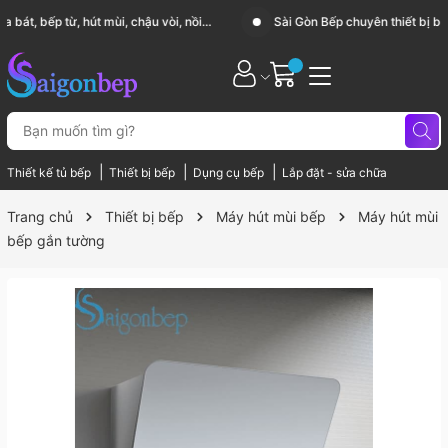
Sài Gòn Bếp chuyên thiết bị bếp, gia dụng bếp cao cấp
|
|
|
Thiết kế tủ bếp
Thiết bị bếp
Dụng cụ bếp
Lắp đặt - sửa chữa
Trang chủ
Thiết bị bếp
Máy hút mùi bếp
Máy hút mùi
bếp gắn tường