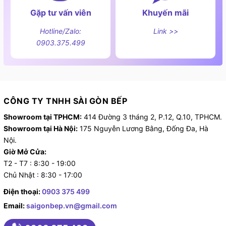
Gặp tư vấn viên
Khuyến mãi
Hotline/Zalo:
Link >>
0903.375.499
CÔNG TY TNHH SÀI GÒN BẾP
Showroom tại TPHCM:
414 Đường 3 tháng 2, P.12, Q.10, TPHCM.
Showroom tại Hà Nội:
175 Nguyễn Lương Bằng, Đống Đa, Hà
Nội.
Giờ Mở Cửa:
T2 - T7 : 8:30 - 19:00
Chủ Nhật : 8:30 - 17:00
Điện thoại:
0903 375 499
Email:
saigonbep.vn@gmail.com