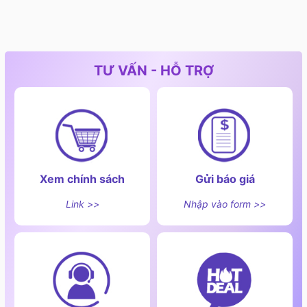
TƯ VẤN - HỖ TRỢ
Xem chính sách
Gửi báo giá
Link >>
Nhập vào form >>