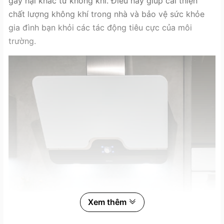
gây hại khác từ không khí. Điều này giúp cải thiện
chất lượng không khí trong nhà và bảo vệ sức khỏe
gia đình bạn khỏi các tác động tiêu cực của môi
trường.
Xem thêm