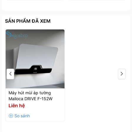
SẢN PHẨM ĐÃ XEM
Máy hút mùi áp tường
Malloca DRIVE F-152W
Liên hệ