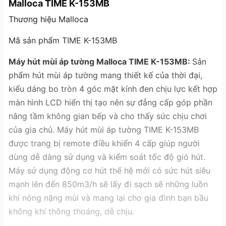
Malloca TIME K-153MB
Thương hiệu Malloca
Mã sản phẩm TIME K-153MB
Máy hút mùi áp tường Malloca TIME K-153MB:
Sản
phẩm hút mùi áp tường mang thiết kế của thời đại,
kiểu dáng bo tròn 4 góc mặt kính đen chịu lực kết hợp
màn hình LCD hiển thị tạo nên sự đẳng cấp góp phần
nâng tầm không gian bếp và cho thấy sức chịu chơi
của gia chủ. Máy hút mùi áp tường TIME K-153MB
được trang bị remote điều khiển 4 cấp giúp người
dùng dễ dàng sử dụng và kiểm soát tốc độ gió hút.
Máy sử dụng động cơ hút thế hệ mới có sức hút siêu
mạnh lên đến 850m3/h sẽ lấy đi sạch sẽ những luồn
khí nóng nặng mùi và mang lại cho gia đình bạn bầu
không khí thông thoáng, dễ chịu.