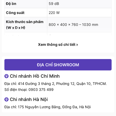
Độ ồn
59 dB
Máy hút khói khử mùi – áp tường
Công suất
220 W
Kích thước sản phẩm
800 x 400 x 760 – 1030 mm
(W x D x H)
Xuất xứ
Ý
Xem thông số chi tiết
ĐỊA CHỈ SHOWROOM
Chi nhánh Hồ Chí Minh
Địa chỉ: 414 Đường 3 tháng 2, Phường 12, Quận 10, TPHCM.
Số điện thoại:
0903 375 499
Chi nhánh Hà Nội
Địa chỉ: 175 Nguyễn Lương Bằng, Đống Đa, Hà Nội