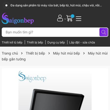
Sài Gòn Bếp chuyên thiết bị bếp, gia dụng bếp cao cấp
|
|
|
Thiết kế tủ bếp
Thiết bị bếp
Dụng cụ bếp
Lắp đặt - sửa chữa
Trang chủ
Thiết bị bếp
Máy hút mùi bếp
Máy hút mùi
bếp gắn tường