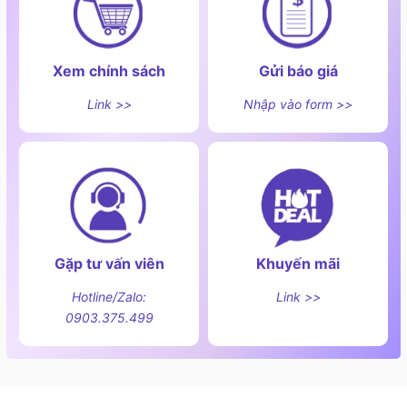
Xem chính sách
Gửi báo giá
Link >>
Nhập vào form >>
Gặp tư vấn viên
Khuyến mãi
Hotline/Zalo:
Link >>
0903.375.499