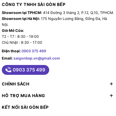
CÔNG TY TNHH SÀI GÒN BẾP
Showroom tại TPHCM:
414 Đường 3 tháng 2, P.12, Q.10, TPHCM.
Showroom tại Hà Nội:
175 Nguyễn Lương Bằng, Đống Đa, Hà
Nội.
Giờ Mở Cửa:
T2 - T7 : 8:30 - 19:00
Chủ Nhật : 8:30 - 17:00
Điện thoại:
0903 375 499
Email:
saigonbep.vn@gmail.com
0903 375 499
CHÍNH SÁCH
HỖ TRỢ MUA HÀNG
KẾT NỐI SÀI GÒN BẾP