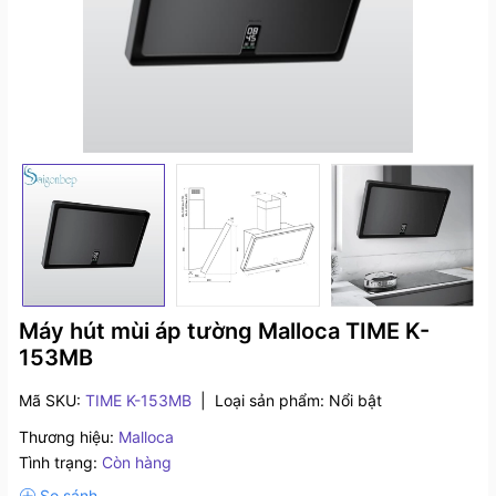
Máy hút mùi áp tường Malloca TIME K-
153MB
Mã SKU:
TIME K-153MB
|
Loại sản phẩm:
Nổi bật
Thương hiệu:
Malloca
Tình trạng:
Còn hàng