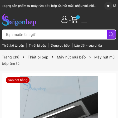
Sài Gòn Bếp chuyên thiết bị bếp, gia dụng bếp cao cấp
|
|
|
Thiết kế tủ bếp
Thiết bị bếp
Dụng cụ bếp
Lắp đặt - sửa chữa
Trang chủ
Thiết bị bếp
Máy hút mùi bếp
Máy hút mùi
bếp âm tủ
Sắp hết hàng