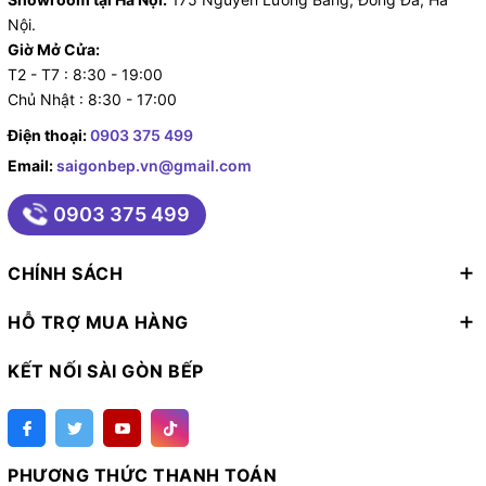
Nội.
Giờ Mở Cửa:
T2 - T7 : 8:30 - 19:00
Chủ Nhật : 8:30 - 17:00
Điện thoại:
0903 375 499
Email:
saigonbep.vn@gmail.com
0903 375 499
CHÍNH SÁCH
HỖ TRỢ MUA HÀNG
KẾT NỐI SÀI GÒN BẾP
PHƯƠNG THỨC THANH TOÁN