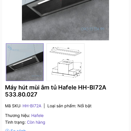
Máy hút mùi âm tủ Hafele HH-BI72A
533.80.027
Mã SKU:
HH-BI72A
|
Loại sản phẩm:
Nổi bật
Thương hiệu:
Hafele
Tình trạng:
Còn hàng