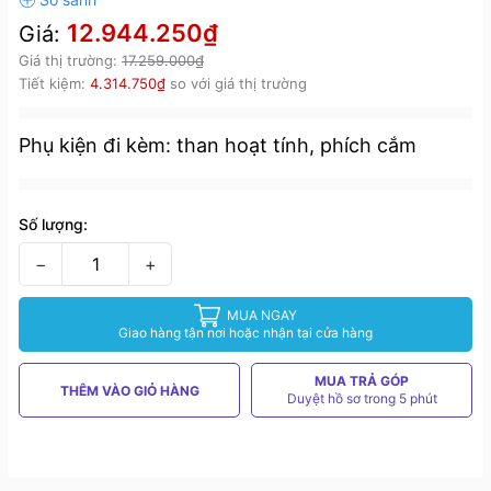
12.944.250₫
Giá:
Giá thị trường:
17.259.000₫
Tiết kiệm:
4.314.750₫
so với giá thị trường
Phụ kiện đi kèm: than hoạt tính, phích cắm
Số lượng:
−
+
MUA NGAY
Giao hàng tận nơi hoặc nhận tại cửa hàng
MUA TRẢ GÓP
THÊM VÀO GIỎ HÀNG
Duyệt hồ sơ trong 5 phút