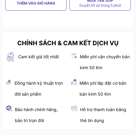
MUA TRẢ GÓP
THÊM VÀO GIỎ HÀNG
Duyệt hồ sơ trong 5 phút
CHÍNH SÁCH & CAM KẾT DỊCH VỤ
Cam kết giá tốt nhất
Miễn phí vận chuyển bán
kính 50 Km
Đồng hành kỹ thuật trọn
Miễn phí lắp đặt cơ bản
đời sản phẩm
bán kính 50 Km
Bảo hành chính hãng,
Hỗ trợ thanh toán bằng
bảo trì trọn đời
thẻ tín dụng