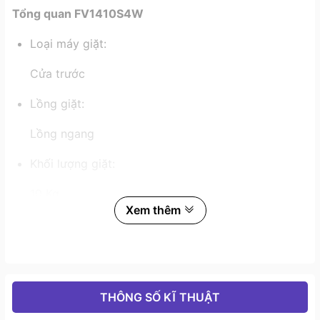
Tổng quan FV1410S4W
Loại máy giặt:
Cửa trước
Lồng giặt:
Lồng ngang
Khối lượng giặt:
10 Kg
Xem thêm
Số người sử dụng:
Từ 5 - 7 người (9.5 - 10 kg)
Kiểu động cơ:
THÔNG SỐ KĨ THUẬT
Truyền động trực tiếp - sử dụng trí tuệ nhân tạo