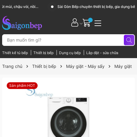
Sài Gòn Bếp chuyên thiết bị bếp, gia dụng bếp cao cấp
|
|
|
Thiết kế tủ bếp
Thiết bị bếp
Dụng cụ bếp
Lắp đặt - sửa chữa
Trang chủ
Thiết bị bếp
Máy giặt - Máy sấy
Máy giặt
Sản phẩm HOT