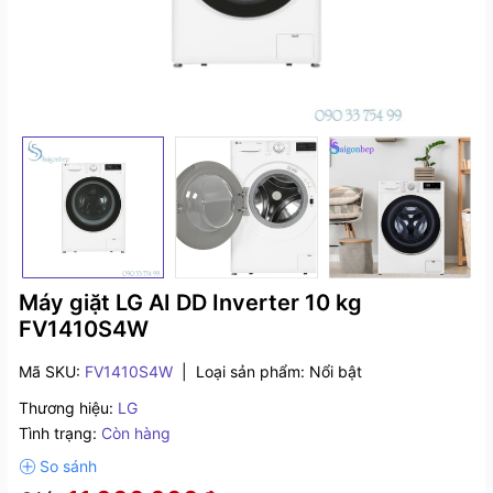
Máy giặt LG AI DD Inverter 10 kg
FV1410S4W
Mã SKU:
FV1410S4W
|
Loại sản phẩm:
Nổi bật
Thương hiệu:
LG
Tình trạng:
Còn hàng