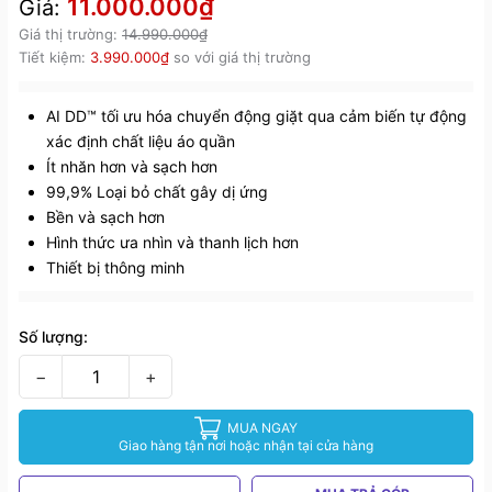
11.000.000₫
Giá:
Giá thị trường:
14.990.000₫
Tiết kiệm:
3.990.000₫
so với giá thị trường
AI DD™ tối ưu hóa chuyển động giặt qua cảm biến tự động
xác định chất liệu áo quần
Ít nhăn hơn và sạch hơn
99,9% Loại bỏ chất gây dị ứng
Bền và sạch hơn
Hình thức ưa nhìn và thanh lịch hơn
Thiết bị thông minh
Số lượng:
−
+
MUA NGAY
Giao hàng tận nơi hoặc nhận tại cửa hàng