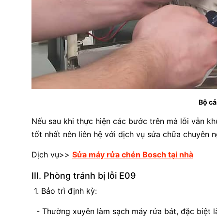
Bộ cả
Nếu sau khi thực hiện các bước trên mà lỗi vẫn 
tốt nhất nên liên hệ với dịch vụ sửa chữa chuyên 
Dịch vụ>>
Sửa máy rửa chén Bosch tại nhà
III. Phòng tránh bị lỗi E09
1. Bảo trì định kỳ:
- Thường xuyên làm sạch máy rửa bát, đặc biệt l