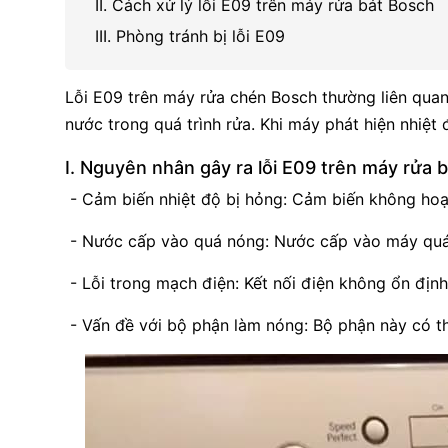
II. Cách xử lý lỗi E09 trên máy rửa bát Bosch
III. Phòng tránh bị lỗi E09
Lỗi E09 trên máy rửa chén Bosch thường liên quan
nước trong quá trình rửa. Khi máy phát hiện nhiệt
I. Nguyên nhân gây ra lỗi E09 trên máy rửa 
- Cảm biến nhiệt độ bị hỏng: Cảm biến không hoạ
- Nước cấp vào quá nóng: Nước cấp vào máy quá
- Lỗi trong mạch điện: Kết nối điện không ổn định
- Vấn đề với bộ phận làm nóng: Bộ phận này có t