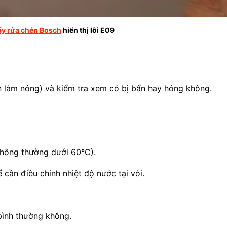
y rửa chén Bosch
hiển thị lỗi E09
n làm nóng) và kiểm tra xem có bị bẩn hay hỏng không.
hông thường dưới 60°C).
cần điều chỉnh nhiệt độ nước tại vòi.
ình thường không.