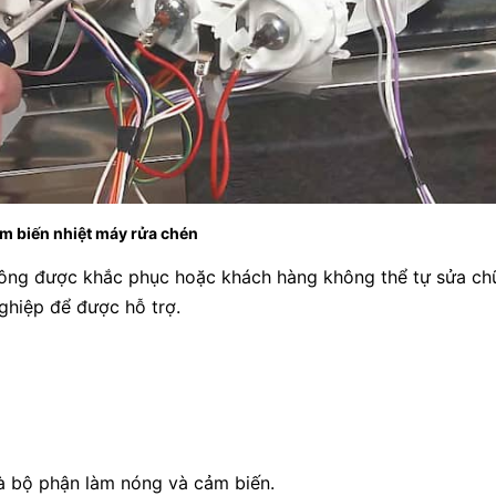
m biến nhiệt máy rửa chén
không được khắc phục hoặc khách hàng không thể tự sửa ch
nghiệp để được hỗ trợ.
à bộ phận làm nóng và cảm biến.