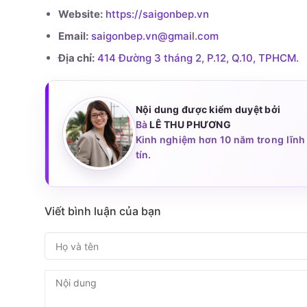
Website:
https://saigonbep.vn
Email:
saigonbep.vn@gmail.com
Địa chỉ:
414 Đường 3 tháng 2, P.12, Q.10, TPHCM.
Nội dung được kiểm duyệt bởi
Bà
LÊ THU PHƯƠNG
Kinh nghiệm hơn 10 năm trong lĩnh 
tín.
Viết bình luận của bạn