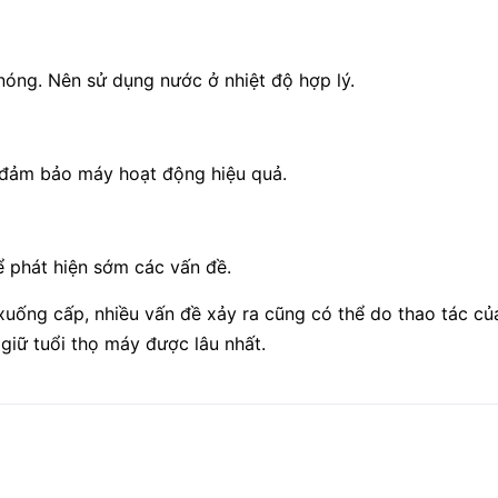
ng. Nên sử dụng nước ở nhiệt độ hợp lý.
 đảm bảo máy hoạt động hiệu quả.
 phát hiện sớm các vấn đề.
xuống cấp, nhiều vấn đề xảy ra cũng có thể do thao tác củ
giữ tuổi thọ máy được lâu nhất.