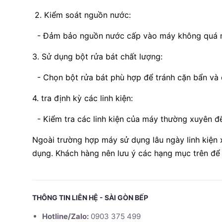
2. Kiểm soát nguồn nước:
- Đảm bảo nguồn nước cấp vào máy không quá nó
3. Sử dụng bột rửa bát chất lượng:
- Chọn bột rửa bát phù hợp để tránh cặn bẩn và
4. tra định kỳ các linh kiện:
- Kiểm tra các linh kiện của máy thường xuyên để
Ngoài trường hợp máy sử dụng lâu ngày linh kiện 
dụng. Khách hàng nên lưu ý các hạng mục trên để 
THÔNG TIN LIÊN HỆ - SÀI GÒN BẾP
Hotline/Zalo:
0903 375 499