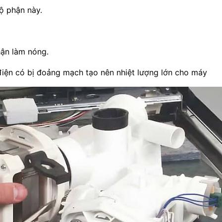
ộ phận này.
hận làm nóng.
iện có bị đoảng mạch tạo nên nhiệt lượng lớn cho máy