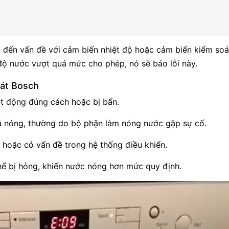
 đến vấn đề với cảm biến nhiệt độ hoặc cảm biến kiểm soá
 độ nước vượt quá mức cho phép, nó sẽ báo lỗi này.
bát Bosch
t động đúng cách hoặc bị bẩn.
 nóng, thường do bộ phận làm nóng nước gặp sự cố.
 hoặc có vấn đề trong hệ thống điều khiển.
hể bị hỏng, khiến nước nóng hơn mức quy định.