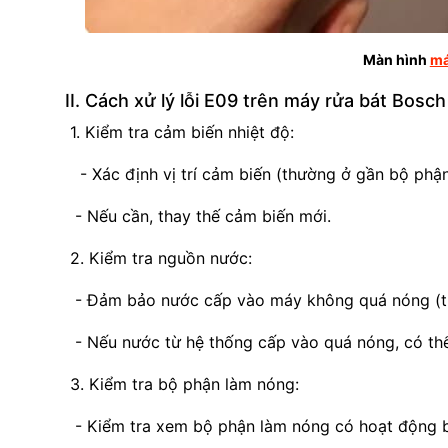
Màn hình
má
II. Cách xử lý lỗi E09 trên máy rửa bát Bosch
1. Kiểm tra cảm biến nhiệt độ:
- Xác định vị trí cảm biến (thường ở gần bộ phậ
- Nếu cần, thay thế cảm biến mới.
2. Kiểm tra nguồn nước:
- Đảm bảo nước cấp vào máy không quá nóng (t
- Nếu nước từ hệ thống cấp vào quá nóng, có thể 
3. Kiểm tra bộ phận làm nóng:
- Kiểm tra xem bộ phận làm nóng có hoạt động b