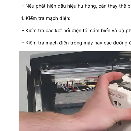
- Nếu phát hiện dấu hiệu hư hỏng, cần thay thế b
4. Kiểm tra mạch điện:
- Kiểm tra các kết nối điện tới cảm biến và bộ p
- Kiểm tra mạch điện trong máy hay các đường đ