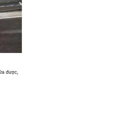
ữa được,