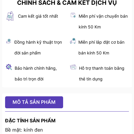
CHÍNH SÁCH & CAM KẾT DỊCH VỤ
Cam kết giá tốt nhất
Miễn phí vận chuyển bán
kính 50 Km
Đồng hành kỹ thuật trọn
Miễn phí lắp đặt cơ bản
đời sản phẩm
bán kính 50 Km
Bảo hành chính hãng,
Hỗ trợ thanh toán bằng
bảo trì trọn đời
thẻ tín dụng
MÔ TẢ SẢN PHẨM
ĐẶC TÍNH SẢN PHẨM
Bề mặt: kính đen