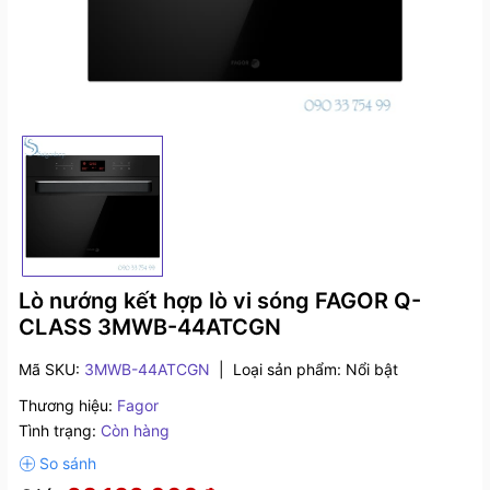
Lò nướng kết hợp lò vi sóng FAGOR Q-
CLASS 3MWB-44ATCGN
Mã SKU:
3MWB-44ATCGN
|
Loại sản phẩm:
Nổi bật
Thương hiệu:
Fagor
Tình trạng:
Còn hàng