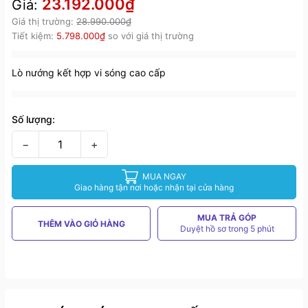
23.192.000₫
Giá:
Giá thị trường:
28.990.000₫
Tiết kiệm:
5.798.000₫
so với giá thị trường
Lò nướng kết hợp vi sóng cao cấp
Số lượng:
−
+
MUA NGAY
Giao hàng tận nơi hoặc nhận tại cửa hàng
MUA TRẢ GÓP
THÊM VÀO GIỎ HÀNG
Duyệt hồ sơ trong 5 phút