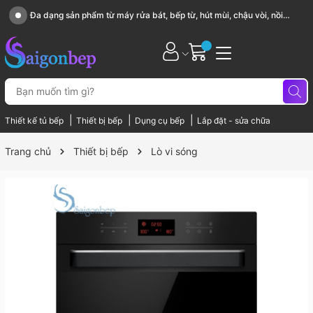
Sài Gòn Bếp chuyên thiết bị bếp, gia dụng bếp cao cấp
|
|
|
Thiết kế tủ bếp
Thiết bị bếp
Dụng cụ bếp
Lắp đặt - sửa chữa
Trang chủ
Thiết bị bếp
Lò vi sóng