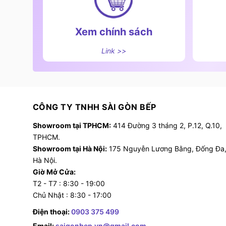
Xem chính sách
Link >>
CÔNG TY TNHH SÀI GÒN BẾP
Showroom tại TPHCM:
414 Đường 3 tháng 2, P.12, Q.10,
TPHCM.
Showroom tại Hà Nội:
175 Nguyễn Lương Bằng, Đống Đa
Hà Nội.
Giờ Mở Cửa:
T2 - T7 : 8:30 - 19:00
Chủ Nhật : 8:30 - 17:00
Điện thoại:
0903 375 499
Email:
saigonbep.vn@gmail.com