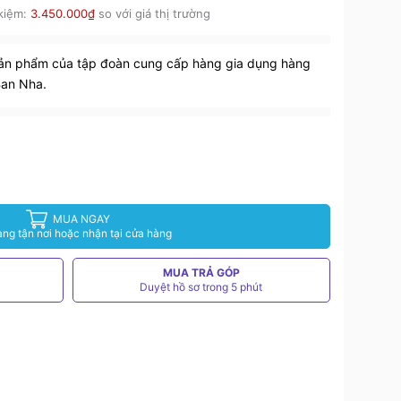
 kiệm:
3.450.000₫
so với giá thị trường
sản phẩm của tập đoàn cung cấp hàng gia dụng hàng
Ban Nha.
MUA NGAY
àng tận nơi hoặc nhận tại cửa hàng
MUA TRẢ GÓP
Duyệt hồ sơ trong 5 phút