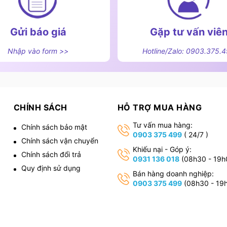
Gửi báo giá
Gặp tư vấn viê
Nhập vào form >>
Hotline/Zalo: 0903.375.
CHÍNH SÁCH
HỖ TRỢ MUA HÀNG
Tư vấn mua hàng:
Chính sách bảo mật
0903 375 499
( 24/7 )
Chính sách vận chuyển
,
Khiếu nại - Góp ý:
Chính sách đổi trả
0931 136 018
(08h30 - 19h
Quy định sử dụng
Bán hàng doanh nghiệp:
0903 375 499
(08h30 - 19