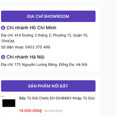
ĐỊA CHỈ SHOWROOM
Chi nhánh Hồ Chí Minh
Địa chỉ: 414 Đường 3 tháng 2, Phường 12, Quận 10,
TPHCM.
Số điện thoại:
0903 375 499
Chi nhánh Hà Nội
Địa chỉ: 175 Nguyễn Lương Bằng, Đống Đa, Hà Nội
SẢN PHẨM NỔI BẬT
Bếp Từ Đôi Chefs EH-DIH888V Nhập Từ Đức
14.000.000₫
23.500.000₫