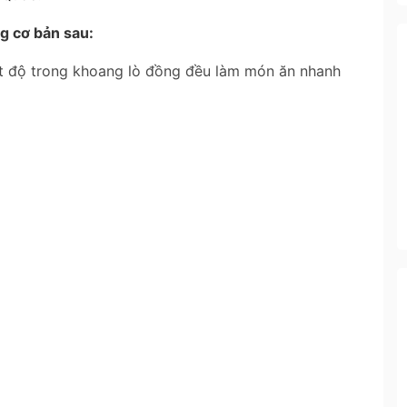
g cơ bản sau:
iệt độ trong khoang lò đồng đều làm món ăn nhanh