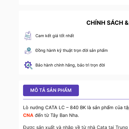
CHÍNH SÁCH &
Cam kết giá tốt nhất
Đồng hành kỹ thuật trọn đời sản phẩm
Bảo hành chính hãng, bảo trì trọn đời
MÔ TẢ SẢN PHẨM
Lò nướng CATA LC – 840 BK là sản phẩm của t
CNA
đến
từ Tây Ban Nha.
Được sản xuất và nhập về từ nhà Cata tại Trung