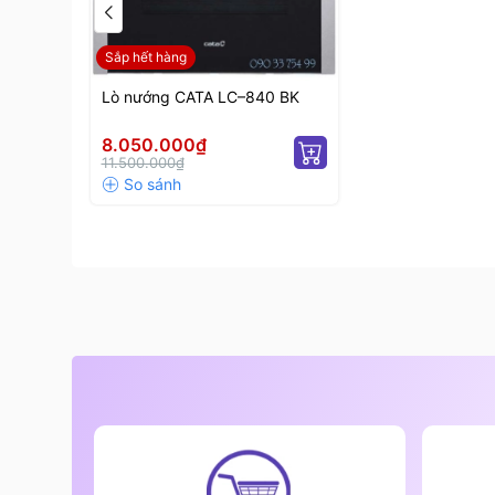
Sắp hết hàng
Lò nướng CATA LC–840 BK
8.050.000₫
11.500.000₫