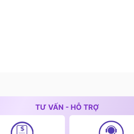
TƯ VẤN - HỖ TRỢ