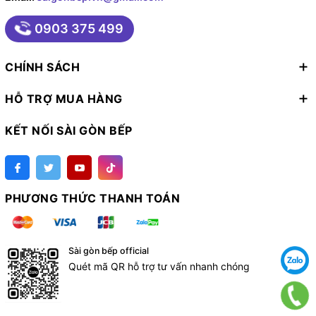
xanthan
0903 375 499
CHÍNH SÁCH
HỖ TRỢ MUA HÀNG
KẾT NỐI SÀI GÒN BẾP
PHƯƠNG THỨC THANH TOÁN
Sài gòn bếp official
Quét mã QR hỗ trợ tư vấn nhanh chóng