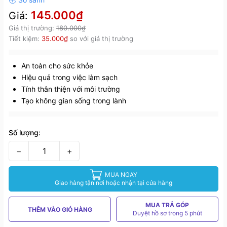
145.000₫
Giá:
Giá thị trường:
180.000₫
Tiết kiệm:
35.000₫
so với giá thị trường
An toàn cho sức khỏe
Hiệu quả trong việc làm sạch
Tính thân thiện với môi trường
Tạo không gian sống trong lành
Số lượng:
−
+
MUA NGAY
Giao hàng tận nơi hoặc nhận tại cửa hàng
MUA TRẢ GÓP
THÊM VÀO GIỎ HÀNG
Duyệt hồ sơ trong 5 phút