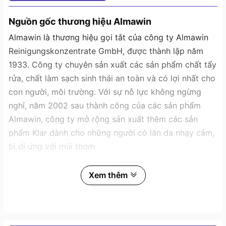
Nguồn gốc thương hiệu Almawin
Almawin là thương hiệu gọi tắt của công ty Almawin
Reinigungskonzentrate GmbH, được thành lập năm
1933. Công ty chuyên sản xuất các sản phẩm chất tẩy
rửa, chất làm sạch sinh thái an toàn và có lợi nhất cho
con người, môi trường. Với sự nỗ lực không ngừng
nghỉ, năm 2002 sau thành công của các sản phẩm
Almawin, công ty mở rộng sản xuất thêm các sản
phẩm Klar dành cho những người có làn da nhạy cảm,
bị dị ứng với mùi thơm
Xem thêm