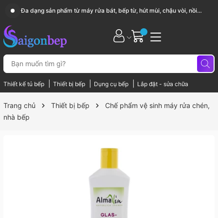
Sài Gòn Bếp chuyên thiết bị bếp, gia dụng bếp cao cấp
|
|
|
Thiết kế tủ bếp
Thiết bị bếp
Dụng cụ bếp
Lắp đặt - sửa chữa
Trang chủ
Thiết bị bếp
Chế phẩm vệ sinh máy rửa chén,
nhà bếp