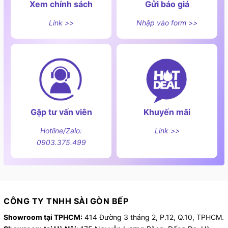
Xem chính sách
Gửi báo giá
Link >>
Nhập vào form >>
Gặp tư vấn viên
Khuyến mãi
Hotline/Zalo:
Link >>
0903.375.499
CÔNG TY TNHH SÀI GÒN BẾP
Showroom tại TPHCM:
414 Đường 3 tháng 2, P.12, Q.10, TPHCM.