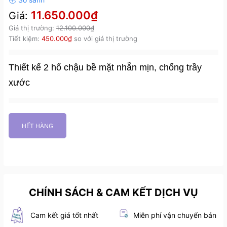
11.650.000₫
Giá:
Giá thị trường:
12.100.000₫
Tiết kiệm:
450.000₫
so với giá thị trường
Thiết kế 2 hố chậu bề mặt nhẵn mịn, chống trầy
xước
HẾT HÀNG
CHÍNH SÁCH & CAM KẾT DỊCH VỤ
Cam kết giá tốt nhất
Miễn phí vận chuyển bán