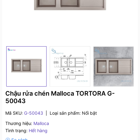
Chậu rửa chén Malloca TORTORA G-
50043
Mã SKU:
G-50043
|
Loại sản phẩm:
Nổi bật
Thương hiệu:
Malloca
Tình trạng:
Hết hàng