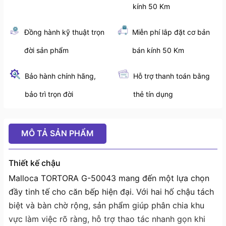
kính 50 Km
Đồng hành kỹ thuật trọn
Miễn phí lắp đặt cơ bản
đời sản phẩm
bán kính 50 Km
Bảo hành chính hãng,
Hỗ trợ thanh toán bằng
bảo trì trọn đời
thẻ tín dụng
MÔ TẢ SẢN PHẨM
Thiết kế chậu
Malloca TORTORA G-50043 mang đến một lựa chọn
đầy tinh tế cho căn bếp hiện đại. Với hai hố chậu tách
biệt và bàn chờ rộng, sản phẩm giúp phân chia khu
vực làm việc rõ ràng, hỗ trợ thao tác nhanh gọn khi