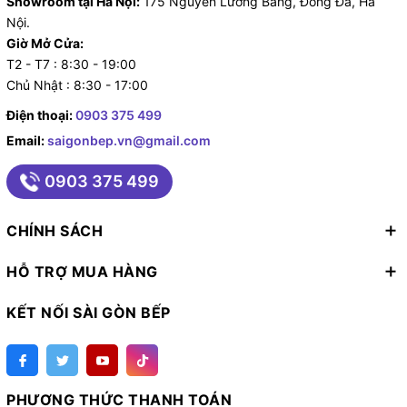
Showroom tại Hà Nội:
175 Nguyễn Lương Bằng, Đống Đa, Hà
Nội.
Giờ Mở Cửa:
T2 - T7 : 8:30 - 19:00
Chủ Nhật : 8:30 - 17:00
Điện thoại:
0903 375 499
Email:
saigonbep.vn@gmail.com
0903 375 499
CHÍNH SÁCH
HỖ TRỢ MUA HÀNG
KẾT NỐI SÀI GÒN BẾP
PHƯƠNG THỨC THANH TOÁN