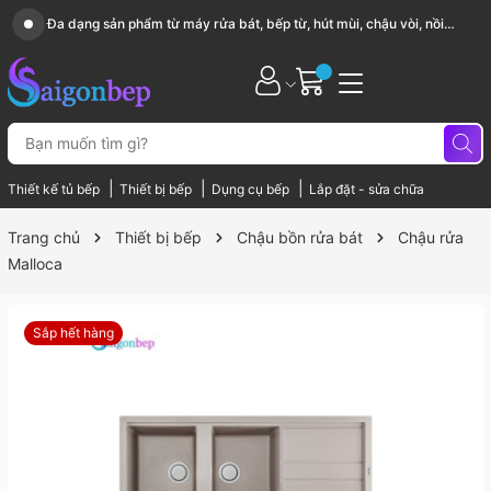
Sài Gòn Bếp chuyên thiết bị bếp, gia dụng bếp cao cấp
|
|
|
Thiết kế tủ bếp
Thiết bị bếp
Dụng cụ bếp
Lắp đặt - sửa chữa
Trang chủ
Thiết bị bếp
Chậu bồn rửa bát
Chậu rửa
Malloca
Sắp hết hàng