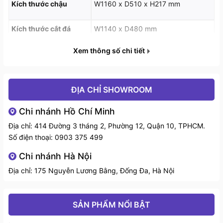
Kích thước chậu
W1160 x D510 x H217 mm
Kích thước cắt đá
W1140 x D480 mm
Xem thông số chi tiết
Chế độ bảo hành
3 năm chính hãng
ĐỊA CHỈ SHOWROOM
Chi nhánh Hồ Chí Minh
Địa chỉ: 414 Đường 3 tháng 2, Phường 12, Quận 10, TPHCM.
Số điện thoại:
0903 375 499
Chi nhánh Hà Nội
Địa chỉ: 175 Nguyễn Lương Bằng, Đống Đa, Hà Nội
SẢN PHẨM NỔI BẬT