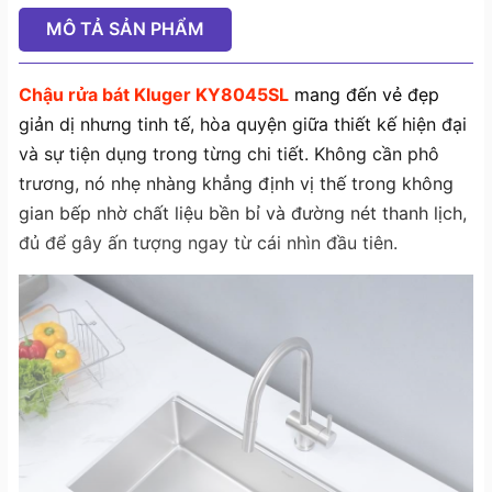
MÔ TẢ SẢN PHẨM
Chậu rửa bát Kluger KY8045SL
mang đến vẻ đẹp
giản dị nhưng tinh tế, hòa quyện giữa thiết kế hiện đại
và sự tiện dụng trong từng chi tiết. Không cần phô
trương, nó nhẹ nhàng khẳng định vị thế trong không
gian bếp nhờ chất liệu bền bỉ và đường nét thanh lịch,
đủ để gây ấn tượng ngay từ cái nhìn đầu tiên.