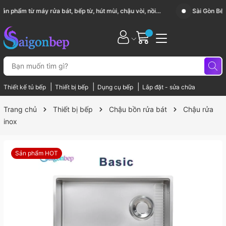
Sài Gòn Bếp chuyên thiết bị bếp, gia dụng bếp cao cấp
|
|
|
Thiết kế tủ bếp
Thiết bị bếp
Dụng cụ bếp
Lắp đặt - sửa chữa
Trang chủ
Thiết bị bếp
Chậu bồn rửa bát
Chậu rửa
inox
Sản phẩm HOT