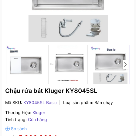
Chậu rửa bát Kluger KY8045SL
Mã SKU:
KY8045SL Basic
|
Loại sản phẩm:
Bán chạy
Thương hiệu:
Kluger
Tình trạng:
Còn hàng