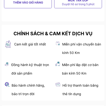
MUA TRẢ GÓP
THÊM VÀO GIỎ HÀNG
Duyệt hồ sơ trong 5 phút
CHÍNH SÁCH & CAM KẾT DỊCH VỤ
Cam kết giá tốt nhất
Miễn phí vận chuyển bán
kính 50 Km
Đồng hành kỹ thuật trọn
Miễn phí lắp đặt cơ bản
đời sản phẩm
bán kính 50 Km
Bảo hành chính hãng,
Hỗ trợ thanh toán bằng
bảo trì trọn đời
thẻ tín dụng