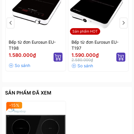
Sản phẩm HOT
Bếp từ đơn Eurosun EU-
Bếp từ đơn Eurosun EU-
T198
T197
1.580.000₫
1.590.000₫
2.580.000₫
SẢN PHẨM ĐÃ XEM
-15%