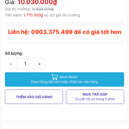
10.030.000₫
Giá:
Giá thị trường:
11.800.000₫
Tiết kiệm:
1.770.000₫
so với giá thị trường
Liên hệ: 0903.375.499 để có giá tốt hơn
Số lượng:
−
+
MUA NGAY
Giao hàng tận nơi hoặc nhận tại cửa hàng
MUA TRẢ GÓP
THÊM VÀO GIỎ HÀNG
Duyệt hồ sơ trong 5 phút