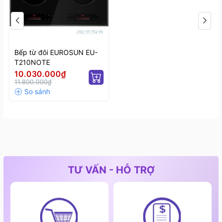
Bếp từ đôi EUROSUN EU-
T210NOTE
10.030.000₫
11.800.000₫
TƯ VẤN - HỖ TRỢ