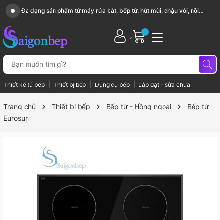
i
Sài Gòn Bếp chuyên thiết bị bếp, gia dụng bếp cao cấp
|
|
|
Thiết kế tủ bếp
Thiết bị bếp
Dụng cụ bếp
Lắp đặt - sửa chữa
Trang chủ
Thiết bị bếp
Bếp từ - Hồng ngoại
Bếp từ
Eurosun