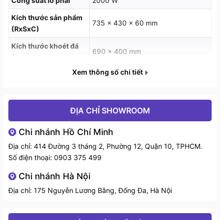
Công suất lò phải
2000 W
Bảo hành: 36 tháng
Kích thước sản phẩm
735 x 430 x 60 mm
(RxSxC)
Kích thước khoét đá
690 x 400 mm
(RxS)
Xem thông số chi tiết
ĐỊA CHỈ SHOWROOM
Chi nhánh Hồ Chí Minh
Địa chỉ: 414 Đường 3 tháng 2, Phường 12, Quận 10, TPHCM.
Số điện thoại:
0903 375 499
Chi nhánh Hà Nội
Địa chỉ: 175 Nguyễn Lương Bằng, Đống Đa, Hà Nội