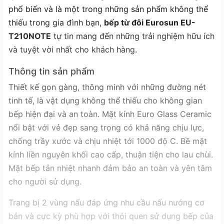
phổ biến và là một trong những sản phẩm không thể
thiếu trong gia đình bạn,
bếp từ đôi Eurosun EU-
T210NOTE
tự tin mang đến những trải nghiệm hữu ích
và tuyệt vời nhất cho khách hàng.
Thông tin sản phẩm
Thiết kế gọn gàng, thông minh với những đường nét
tinh tế, là vật dụng không thể thiếu cho không gian
bếp hiện đại và an toàn. Mặt kính Euro Glass Ceramic
nổi bật với vẻ đẹp sang trọng có khả năng chịu lực,
chống trầy xước và chịu nhiệt tới 1000 độ C. Bề mặt
kính liền nguyên khối cao cấp, thuận tiện cho lau chùi.
Mặt bếp tản nhiệt nhanh đảm bảo an toàn và yên tâm
cho người sử dụng.
Trang bị 2 vùng nấu đáp ứng nhu cầu nấu nướng cơ
bản và cực kỳ phù hợp với thói quen sử dụng bếp của