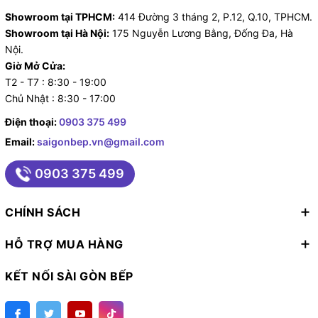
Showroom tại TPHCM:
414 Đường 3 tháng 2, P.12, Q.10, TPHCM.
Showroom tại Hà Nội:
175 Nguyễn Lương Bằng, Đống Đa, Hà
Nội.
Giờ Mở Cửa:
T2 - T7 : 8:30 - 19:00
Chủ Nhật : 8:30 - 17:00
Điện thoại:
0903 375 499
Email:
saigonbep.vn@gmail.com
0903 375 499
CHÍNH SÁCH
HỖ TRỢ MUA HÀNG
KẾT NỐI SÀI GÒN BẾP