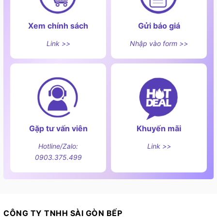
Xem chính sách
Gửi báo giá
Link >>
Nhập vào form >>
Gặp tư vấn viên
Khuyến mãi
Hotline/Zalo:
Link >>
0903.375.499
CÔNG TY TNHH SÀI GÒN BẾP