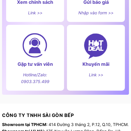
Xem chính sách
Gửi báo giá
Link >>
Nhập vào form >>
Gặp tư vấn viên
Khuyến mãi
Hotline/Zalo:
Link >>
0903.375.499
CÔNG TY TNHH SÀI GÒN BẾP
Showroom tại TPHCM:
414 Đường 3 tháng 2, P.12, Q.10, TPHCM.