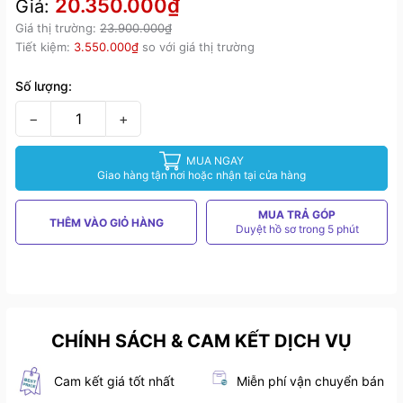
20.350.000₫
Giá:
Giá thị trường:
23.900.000₫
Tiết kiệm:
3.550.000₫
so với giá thị trường
Số lượng:
−
+
MUA NGAY
Giao hàng tận nơi hoặc nhận tại cửa hàng
MUA TRẢ GÓP
THÊM VÀO GIỎ HÀNG
Duyệt hồ sơ trong 5 phút
CHÍNH SÁCH & CAM KẾT DỊCH VỤ
Cam kết giá tốt nhất
Miễn phí vận chuyển bán