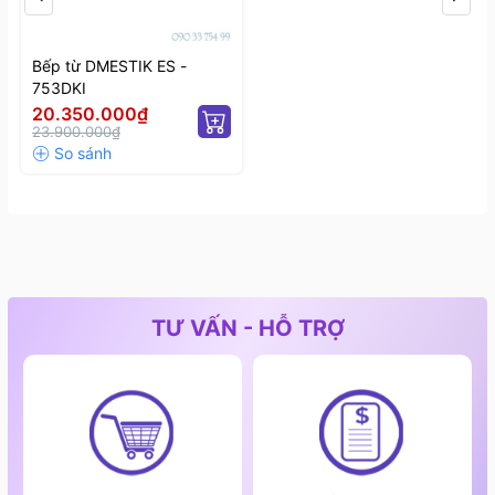
Bếp từ DMESTIK ES -
753DKI
20.350.000₫
23.900.000₫
TƯ VẤN - HỖ TRỢ