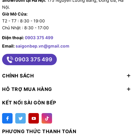
Showroom tại Hà Nội:
175 Nguyễn Lương Bằng, Đống Đa, Hà
Nội.
Giờ Mở Cửa:
T2 - T7 : 8:30 - 19:00
Chủ Nhật : 8:30 - 17:00
Điện thoại:
0903 375 499
Email:
saigonbep.vn@gmail.com
0903 375 499
CHÍNH SÁCH
HỖ TRỢ MUA HÀNG
KẾT NỐI SÀI GÒN BẾP
PHƯƠNG THỨC THANH TOÁN