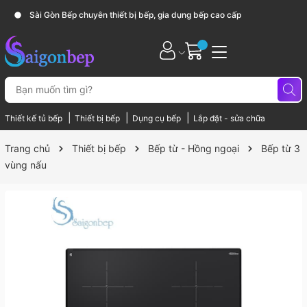
Sài Gòn Bếp chuyên thiết bị bếp, gia dụng bếp cao cấp
|
|
|
Thiết kế tủ bếp
Thiết bị bếp
Dụng cụ bếp
Lắp đặt - sửa chữa
Trang chủ
Thiết bị bếp
Bếp từ - Hồng ngoại
Bếp từ 3
vùng nấu