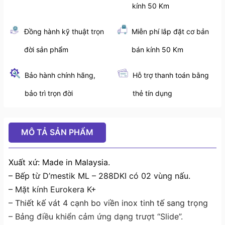
kính 50 Km
Đồng hành kỹ thuật trọn
Miễn phí lắp đặt cơ bản
đời sản phẩm
bán kính 50 Km
Bảo hành chính hãng,
Hỗ trợ thanh toán bằng
bảo trì trọn đời
thẻ tín dụng
MÔ TẢ SẢN PHẨM
Xuất xứ: Made in Malaysia.
– Bếp từ D’mestik ML – 288DKI có 02 vùng nấu.
– Mặt kính Eurokera K+
– Thiết kế vát 4 cạnh bo viền inox tinh tế sang trọng
– Bảng điều khiển cảm ứng dạng trượt “Slide”.