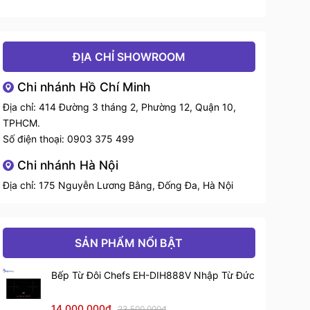
ĐỊA CHỈ SHOWROOM
Chi nhánh Hồ Chí Minh
Địa chỉ: 414 Đường 3 tháng 2, Phường 12, Quận 10,
TPHCM.
Số điện thoại:
0903 375 499
Chi nhánh Hà Nội
Địa chỉ: 175 Nguyễn Lương Bằng, Đống Đa, Hà Nội
SẢN PHẨM NỔI BẬT
Bếp Từ Đôi Chefs EH-DIH888V Nhập Từ Đức
14.000.000₫
23.500.000₫