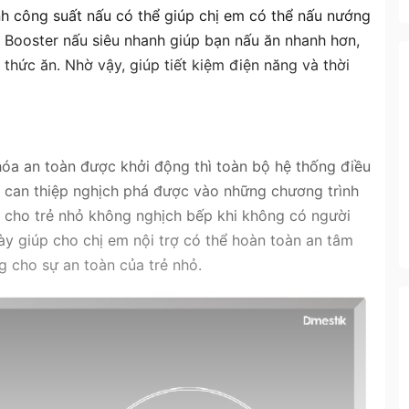
h công suất nấu có thể giúp chị em có thể nấu nướng
 Booster nấu siêu nhanh giúp bạn nấu ăn nhanh hơn,
thức ăn. Nhờ vậy, giúp tiết kiệm điện năng và thời
hóa an toàn được khởi động thì toàn bộ hệ thống điều
ể can thiệp nghịch phá được vào những chương trình
p cho trẻ nhỏ không nghịch bếp khi không có người
ày giúp cho chị em nội trợ có thể hoàn toàn an tâm
g cho sự an toàn của trẻ nhỏ.