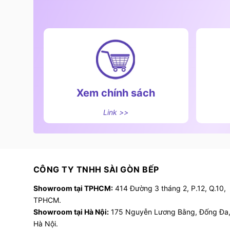
Xem chính sách
Link >>
CÔNG TY TNHH SÀI GÒN BẾP
Showroom tại TPHCM:
414 Đường 3 tháng 2, P.12, Q.10,
TPHCM.
Showroom tại Hà Nội:
175 Nguyễn Lương Bằng, Đống Đa
Hà Nội.