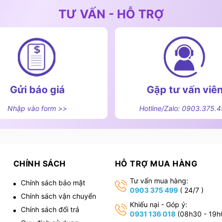
TƯ VẤN - HỖ TRỢ
Gửi báo giá
Gặp tư vấn viê
Nhập vào form >>
Hotline/Zalo: 0903.375.
CHÍNH SÁCH
HỖ TRỢ MUA HÀNG
Tư vấn mua hàng:
Chính sách bảo mật
0903 375 499
( 24/7 )
Chính sách vận chuyển
,
Khiếu nại - Góp ý:
Chính sách đổi trả
0931 136 018
(08h30 - 19h