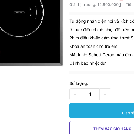
Giá thị trường:
12.900.000₫
Tiết
Tự động nhận diện nồi và kích cỡ
9 mức điều chỉnh nhiệt độ trên 
Phím điều khiển cảm ứng trượt S
Khóa an toàn cho trẻ em
Mặt kính: Schott Ceran màu đen 
Cảnh báo nhiệt dư
Số lượng:
−
+
Giao h
THÊM VÀO GIỎ HÀNG