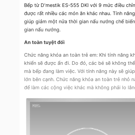
Bếp từ D'mestik ES-555 DKI với 9 mức điều chỉn
được rất nhiều các món ăn khác nhau. Tính năng
giúp giảm một nửa thời gian nấu nướng chế biến 
gian nấu nướng.
An toàn tuyệt đối
Chức năng khóa an toàn trẻ em: Khi tính năng k
khiển sẽ được ẩn đi. Do đó, các bé sẽ không th
mà bếp đang làm việc. Với tính năng này sẽ giú
lớn bên cạnh. Chức năng khóa an toàn trẻ nhỏ n
để làm các cộng việc khác mà không phải lo lắn