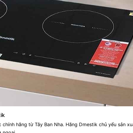
ik
 chính hãng từ Tây Ban Nha. Hãng Dmestik chủ yếu sản xu
 ngoại.