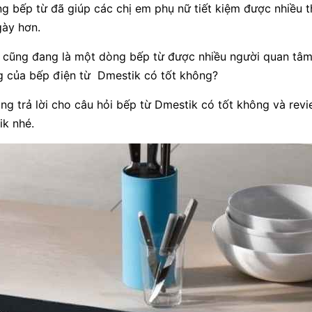
ng bếp từ đã giúp các chị em phụ nữ tiết kiệm được nhiều t
gày hơn.
 cũng đang là một dòng bếp từ được nhiều người quan tâm
ợng của bếp điện từ Dmestik có tốt không?
ng trả lời cho câu hỏi bếp từ Dmestik có tốt không và rev
k nhé.