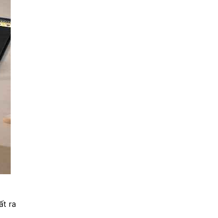
ất ra