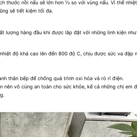
ch thước nồi nấu sẽ lớn hơn ⅓ so với vùng nấu. Vì thế nhiệ
ng sẽ tiết kiệm tối đa.
t lượng hàng đầu khi được lắp đặt với những linh kiện nh
 nhiệt độ khá cao lên đến 800 độ C, chịu được sức va đập
h thân bếp để chống quá trình oxi hóa và rò rỉ điện.
tần nên vô cùng an toàn cho sức khỏe, kể cả những chị em
g.