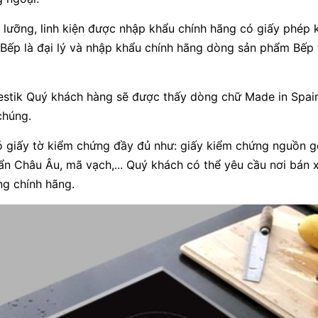
lưỡng, linh kiện được nhập khẩu chính hãng có giấy phép 
 Bếp là đại lý và nhập khẩu chính hãng dòng sản phẩm Bếp 
estik Quý khách hàng sẽ được thấy dòng chữ Made in Spai
chúng.
 giấy tờ kiểm chứng đầy đủ như: giấy kiểm chứng nguồn g
n Châu Âu, mã vạch,... Quý khách có thể yêu cầu nơi bán x
ng chính hãng.