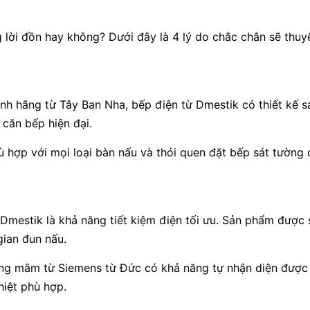
lời đồn hay không? Dưới đây là 4 lý do chắc chắn sẽ thuy
h hãng từ Tây Ban Nha, bếp điện từ Dmestik có thiết kế s
 căn bếp hiện đại.
hù hợp với mọi loại bàn nấu và thói quen đặt bếp sát tường
Dmestik là khả năng tiết kiệm điện tối ưu. Sản phẩm được
gian đun nấu.
ng mâm từ Siemens từ Đức có khả năng tự nhận diện được 
hiệt phù hợp.