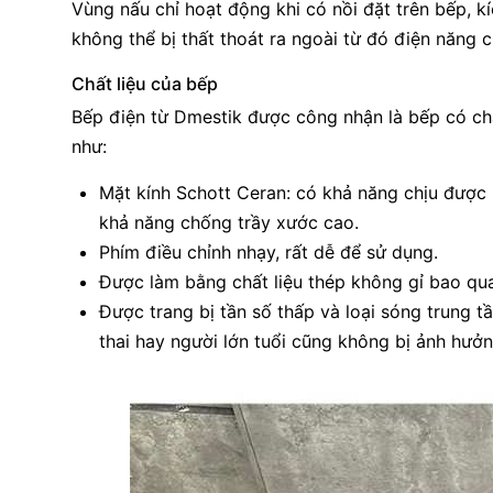
Vùng nấu chỉ hoạt động khi có nồi đặt trên bếp, kí
không thể bị thất thoát ra ngoài từ đó điện năng cũ
Chất liệu của bếp
Bếp điện từ Dmestik được công nhận là bếp có chấ
như:
Mặt kính Schott Ceran: có khả năng chịu được
khả năng chống trầy xước cao.
Phím điều chỉnh nhạy, rất dễ để sử dụng.
Được làm bằng chất liệu thép không gỉ bao quan
Được trang bị tần số thấp và loại sóng trung 
thai hay người lớn tuổi cũng không bị ảnh hưởn