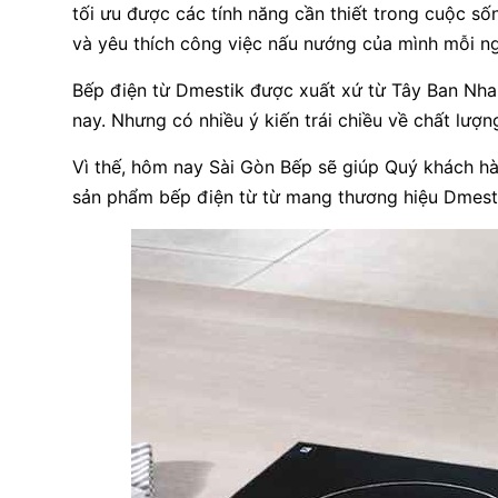
tối ưu được các tính năng cần thiết trong cuộc số
và yêu thích công việc nấu nướng của mình mỗi n
Bếp điện từ Dmestik được xuất xứ từ Tây Ban Nha
nay. Nhưng có nhiều ý kiến trái chiều về chất lư
Vì thế, hôm nay Sài Gòn Bếp sẽ giúp Quý khách hà
sản phẩm bếp điện từ từ mang thương hiệu Dmesti