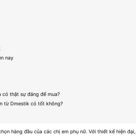
k
ện nay
a có thật sự đáng để mua?
n từ Dmestik có tốt không?
g
ọn hàng đầu của các chị em phụ nữ. Với thiết kế hiện đại, 