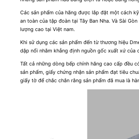
Các sản phẩm của hãng được lắp đặt một cách kỹ 
an toàn của tập đoàn tại Tây Ban Nha. Và Sài Gòn
lượng cao tại Việt nam.
Khi sử dụng các sản phẩm đến từ thương hiệu Dm
dập nổi nhằm khẳng định nguồn gốc xuất xứ của 
Tất cả những dòng bếp chính hãng cao cấp đều có
sản phẩm, giấy chứng nhận sản phẩm đạt tiêu chuẩ
giấy tờ để chắc chắn rằng sản phẩm đã mua là hà