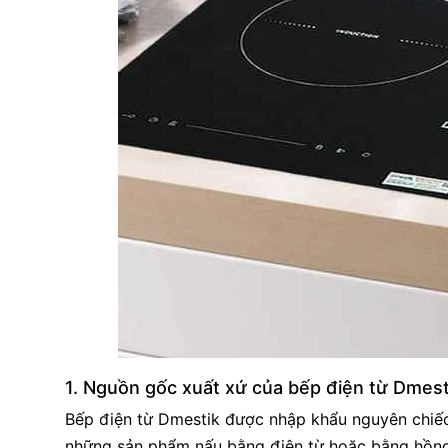
1. Nguồn gốc xuất xứ của bếp điện từ Dmest
Bếp điện từ Dmestik được nhập khẩu nguyên chiếc
những sản phẩm nấu bằng điện từ hoặc bằng hồng