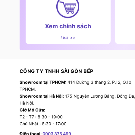
Xem chính sách
Link >>
CÔNG TY TNHH SÀI GÒN BẾP
Showroom tại TPHCM:
414 Đường 3 tháng 2, P.12, Q.10,
TPHCM.
Showroom tại Hà Nội:
175 Nguyễn Lương Bằng, Đống Đa
Hà Nội.
Giờ Mở Cửa:
T2 - T7 : 8:30 - 19:00
Chủ Nhật : 8:30 - 17:00
Điện thoại:
0903 375 499