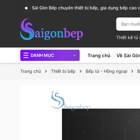
, nồi
Sài Gòn Bếp chuyên thiết bị bếp, gia dụng bếp cao 
Thiết kế t
Trang chủ
Về Sài Gò
DANH MỤC
Trang chủ
Thiết bị bếp
Bếp từ - Hồng ngoại
B