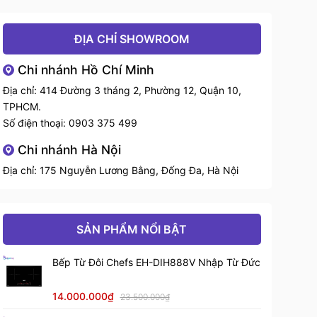
ĐỊA CHỈ SHOWROOM
Chi nhánh Hồ Chí Minh
Địa chỉ: 414 Đường 3 tháng 2, Phường 12, Quận 10,
TPHCM.
Số điện thoại:
0903 375 499
Chi nhánh Hà Nội
Địa chỉ: 175 Nguyễn Lương Bằng, Đống Đa, Hà Nội
SẢN PHẨM NỔI BẬT
Bếp Từ Đôi Chefs EH-DIH888V Nhập Từ Đức
14.000.000₫
23.500.000₫