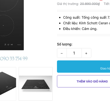
Giá thị trường:
20.890.000₫
Tiết
Công suất: Tổng công suất 7
Chất liệu: Kính Schott Ceran c
Điều khiển: Cảm ứng.
Số lượng:
−
+
Giao h
THÊM VÀO GIỎ HÀNG