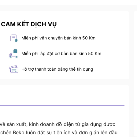
 CAM KẾT DỊCH VỤ
Miễn phí vận chuyển bán kính 50 Km
Miễn phí lắp đặt cơ bản bán kính 50 Km
Hỗ trợ thanh toán bằng thẻ tín dụng
ề sản xuất, kinh doanh đồ điện tử gia dụng được
chén Beko luôn đặt sự tiện ích và đơn giản lên đầu