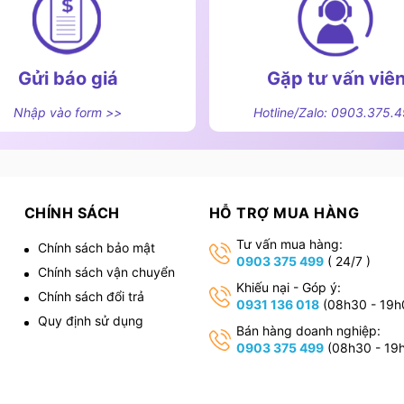
Gửi báo giá
Gặp tư vấn viê
Nhập vào form >>
Hotline/Zalo: 0903.375.
CHÍNH SÁCH
HỖ TRỢ MUA HÀNG
Tư vấn mua hàng:
Chính sách bảo mật
0903 375 499
( 24/7 )
Chính sách vận chuyển
,
Khiếu nại - Góp ý:
Chính sách đổi trả
0931 136 018
(08h30 - 19h
Quy định sử dụng
Bán hàng doanh nghiệp:
0903 375 499
(08h30 - 19