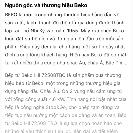
Nguồn gốc và thương hiệu Beko
BEKO là một trong những thương hiệu hàng đầu về
sản xuất, kinh doanh đồ điện tử gia dụng được thành
lập tại Thổ Nhĩ Kỳ vào năm 1955. Máy rửa chén Beko
luôn đặt sự tiện ích và đơn giản lên đầu trên mỗi sản
phẩm. Điều này đem lại cho hãng một sự tin cậy nhất
định trong lòng khách hàng. Hiện nay Beko đã có mặt
tại rất nhiều thị trường như châu Âu, châu Á, Bắc Phi,…
Bếp từ Beko HII 72508TBO là sản phẩm của thương
hiệu bếp từ Beko, một trong những thương hiệu gia
dụng hàng đầu Châu Âu. Có 2 vùng nấu cảm ứng từ
với tổng công suất 4.6 kW. Tính năng nổi bật nhất của
bếp là công nghệ Stop&Go, cho phép tạm dừng và
tiếp tục nấu nướng một cách dễ dàng và an toàn. Bếp
từ Beko HII 72508 TBO là sự lựa chọn hoàn hảo cho
những ai yêu thích sự tiện lợi, hiện đại và tiết kiệm