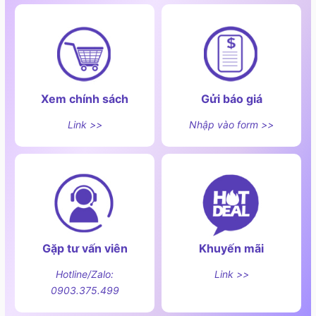
Xem chính sách
Gửi báo giá
Link >>
Nhập vào form >>
Gặp tư vấn viên
Khuyến mãi
Hotline/Zalo:
Link >>
0903.375.499
Cảnh báo chống tràn