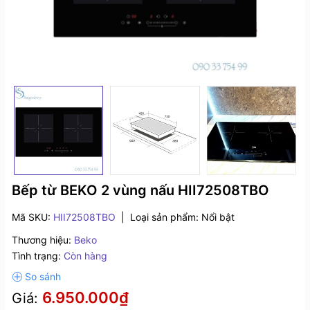
Bếp từ BEKO 2 vùng nấu HII72508TBO
Mã SKU:
HII72508TBO
|
Loại sản phẩm:
Nổi bật
Thương hiệu:
Beko
Tình trạng:
Còn hàng
6.950.000₫
Giá: