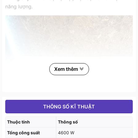
năng lượng.
Xem thêm
THÔNG SỐ KĨ THUẬT
Thuộc tính
Thông số
Tổng công suất
4600 W