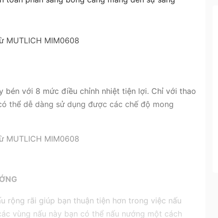
n với 8 mức điều chỉnh nhiệt tiện lợi. Chỉ với thao
n có thể dễ dàng sử dụng được các chế độ mong
ƯỚNG
 rộng rãi giúp bạn thuận tiện hơn trong việc nấu
 các vùng nấu này bạn có thể nấu nướng một cách