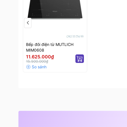
Bếp đôi điện từ MUTLICH
MIM0608
11.625.000₫
15.500.000₫