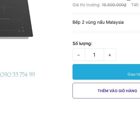
Giá thị trường:
15.500.000₫
Tiết
Bếp 2 vùng nấu Malaysia
Số lượng:
−
+
Giao h
THÊM VÀO GIỎ HÀNG