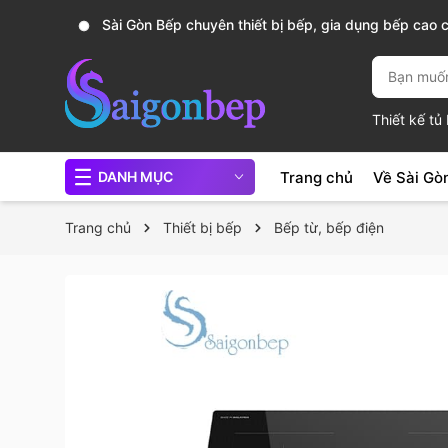
, nồi
Sài Gòn Bếp chuyên thiết bị bếp, gia dụng bếp cao 
Thiết kế t
Trang chủ
Về Sài Gò
DANH MỤC
Trang chủ
Thiết bị bếp
Bếp từ, bếp điện