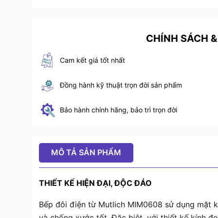
CHÍNH SÁCH &
Cam kết giá tốt nhất
Đồng hành kỹ thuật trọn đời sản phẩm
Bảo hành chính hãng, bảo trì trọn đời
MÔ TẢ SẢN PHẨM
THIẾT KẾ HIỆN ĐẠI, ĐỘC ĐÁO
Bếp đôi điện từ Mutlich MIM0608 sử dụng mặt kí
và chống xước tốt. Đặc biệt, với thiết kế kính