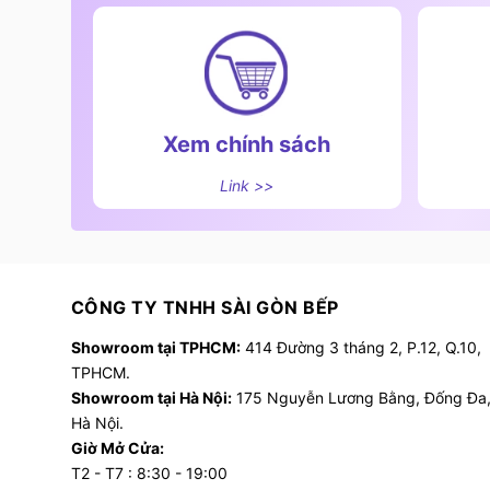
Xem chính sách
Link >>
CÔNG TY TNHH SÀI GÒN BẾP
Showroom tại TPHCM:
414 Đường 3 tháng 2, P.12, Q.10,
TPHCM.
Showroom tại Hà Nội:
175 Nguyễn Lương Bằng, Đống Đa
Hà Nội.
Giờ Mở Cửa:
T2 - T7 : 8:30 - 19:00