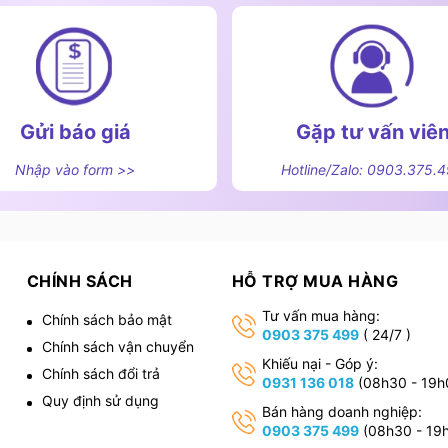
Gửi báo giá
Gặp tư vấn viê
Nhập vào form >>
Hotline/Zalo: 0903.375.
CHÍNH SÁCH
HỖ TRỢ MUA HÀNG
Tư vấn mua hàng:
Chính sách bảo mật
0903 375 499
( 24/7 )
Chính sách vận chuyển
,
Khiếu nại - Góp ý:
Chính sách đổi trả
0931 136 018
(08h30 - 19h
Quy định sử dụng
Bán hàng doanh nghiệp:
0903 375 499
(08h30 - 19