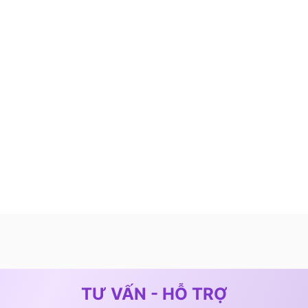
TƯ VẤN - HỖ TRỢ