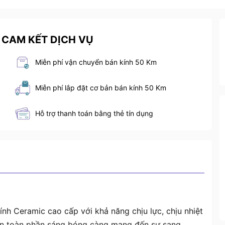
 CAM KẾT DỊCH VỤ
Miễn phí vận chuyển bán kính 50 Km
Miễn phí lắp đặt cơ bản bán kính 50 Km
Hỗ trợ thanh toán bằng thẻ tín dụng
nh Ceramic cao cấp với khả năng chịu lực, chịu nhiệt
 đen toàn phần sáng bóng càng mang đến sự sang