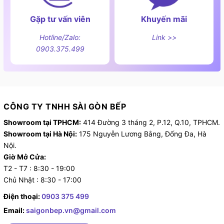
Gặp tư vấn viên
Khuyến mãi
Hotline/Zalo:
Link >>
0903.375.499
CÔNG TY TNHH SÀI GÒN BẾP
Showroom tại TPHCM:
414 Đường 3 tháng 2, P.12, Q.10, TPHCM.
Showroom tại Hà Nội:
175 Nguyễn Lương Bằng, Đống Đa, Hà
Nội.
Giờ Mở Cửa:
T2 - T7 : 8:30 - 19:00
Chủ Nhật : 8:30 - 17:00
Điện thoại:
0903 375 499
Email:
saigonbep.vn@gmail.com