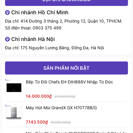
Chi nhánh Hồ Chí Minh
Địa chỉ: 414 Đường 3 tháng 2, Phường 12, Quận 10, TPHCM.
Số điện thoại:
0903 375 499
Chi nhánh Hà Nội
Địa chỉ: 175 Nguyễn Lương Bằng, Đống Đa, Hà Nội
SẢN PHẨM NỔI BẬT
Bếp Từ Đôi Chefs EH-DIH888V Nhập Từ Đức
14.000.000₫
23.500.000₫
Máy Hút Mùi GrandX GX H70T78B/G
7.143.500₫
10.990.000₫