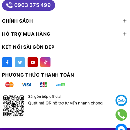
0903 375 499
CHÍNH SÁCH
HỖ TRỢ MUA HÀNG
KẾT NỐI SÀI GÒN BẾP
PHƯƠNG THỨC THANH TOÁN
Sài gòn bếp official
Quét mã QR hỗ trợ tư vấn nhanh chóng