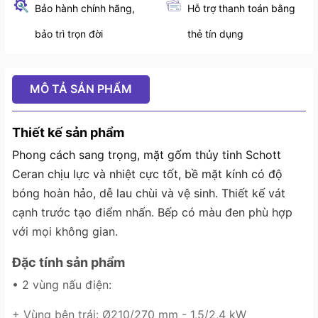
Bảo hành chính hãng,
Hỗ trợ thanh toán bằng
bảo trì trọn đời
thẻ tín dụng
MÔ TẢ SẢN PHẨM
Thiết kế sản phẩm
Phong cách sang trọng, mặt gốm thủy tinh Schott
Ceran chịu lực và nhiệt cực tốt, bề mặt kính có độ
bóng hoàn hảo, dễ lau chùi và vệ sinh. Thiết kế vát
cạnh trước tạo điểm nhấn. Bếp có màu đen phù hợp
với mọi không gian.
Đặc tính sản phẩm
• 2 vùng nấu điện:
+ Vùng bên trái: Ø210/270 mm - 1,5/2,4 kW