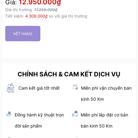
12.950.000₫
Giá:
Giá thị trường:
17.259.000₫
Tiết kiệm:
4.309.000₫
so với giá thị trường
HẾT HÀNG
CHÍNH SÁCH & CAM KẾT DỊCH VỤ
Cam kết giá tốt nhất
Miễn phí vận chuyển bán
kính 50 Km
Đồng hành kỹ thuật trọn
Miễn phí lắp đặt cơ bản
đời sản phẩm
bán kính 50 Km