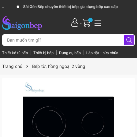
Sài Gòn Bếp chuyên thiết bị bếp, gia dụng bếp cao cấp
|
|
|
Thiết kế tủ bếp
Thiết bị bếp
Dụng cụ bếp
Lắp đặt - sửa chữa
Trang chủ
Bếp từ, hồng ngoại 2 vùng