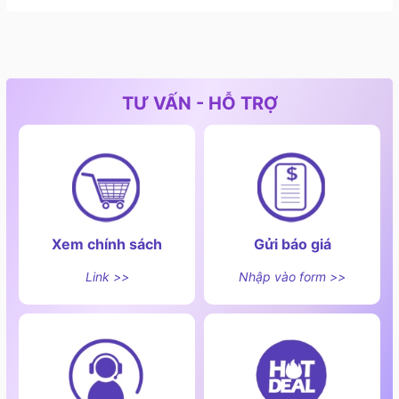
TƯ VẤN - HỖ TRỢ
Xem chính sách
Gửi báo giá
Link >>
Nhập vào form >>