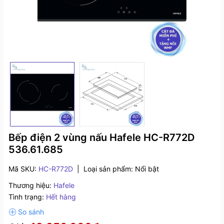
Bếp điện 2 vùng nấu Hafele HC-R772D
536.61.685
Mã SKU:
HC-R772D
|
Loại sản phẩm:
Nổi bật
Thương hiệu:
Hafele
Tình trạng:
Hết hàng