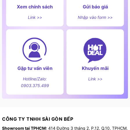
Xem chính sách
Gửi báo giá
Link >>
Nhập vào form >>
Gặp tư vấn viên
Khuyến mãi
Hotline/Zalo:
Link >>
0903.375.499
CÔNG TY TNHH SÀI GÒN BẾP
Showroom tại TPHCM:
414 Đường 3 tháng 2, P.12, Q.10, TPHCM.