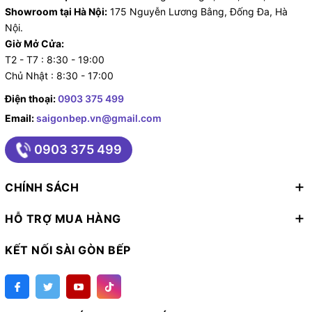
Showroom tại Hà Nội:
175 Nguyễn Lương Bằng, Đống Đa, Hà
Nội.
Giờ Mở Cửa:
T2 - T7 : 8:30 - 19:00
Chủ Nhật : 8:30 - 17:00
Điện thoại:
0903 375 499
Email:
saigonbep.vn@gmail.com
0903 375 499
CHÍNH SÁCH
HỖ TRỢ MUA HÀNG
KẾT NỐI SÀI GÒN BẾP