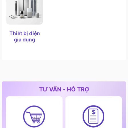
Thiết bị điện
gia dụng
TƯ VẤN - HỖ TRỢ