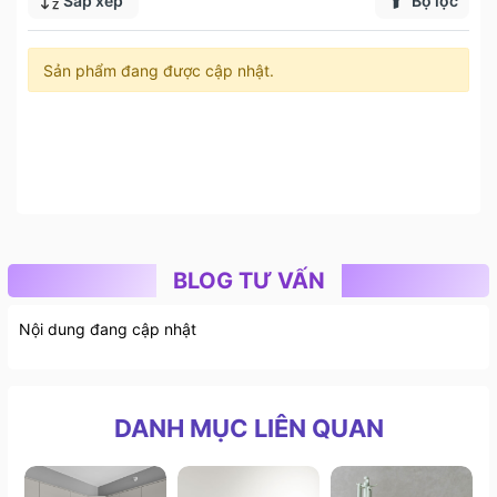
Sắp xếp
Bộ lọc
Sản phẩm đang được cập nhật.
BLOG TƯ VẤN
Nội dung đang cập nhật
DANH MỤC LIÊN QUAN