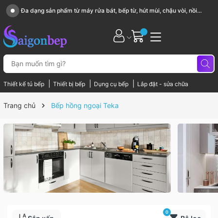
Đa dạng sản phẩm từ máy rửa bát, bếp từ, hút mùi, chậu vòi, nồi
chảo...
|
|
|
Thiết kế tủ bếp
Thiết bị bếp
Dụng cụ bếp
Lắp đặt - sửa chữa
Trang chủ
Bếp hồng ngoại Teka
0