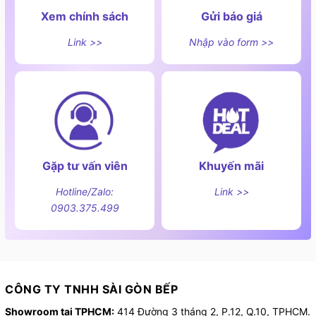
Xem chính sách
Gửi báo giá
Link >>
Nhập vào form >>
Gặp tư vấn viên
Khuyến mãi
Hotline/Zalo:
Link >>
0903.375.499
CÔNG TY TNHH SÀI GÒN BẾP
Showroom tại TPHCM:
414 Đường 3 tháng 2, P.12, Q.10, TPHCM.