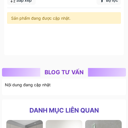
Sắp xếp
Bộ lọc
Sản phẩm đang được cập nhật.
BLOG TƯ VẤN
Nội dung đang cập nhật
DANH MỤC LIÊN QUAN