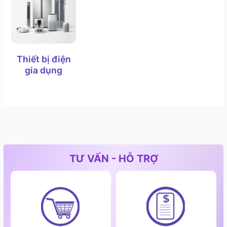
Thiết bị điện
gia dụng
TƯ VẤN - HỖ TRỢ