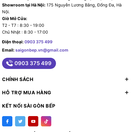
Showroom tại Hà Nội:
175 Nguyễn Lương Bằng, Đống Đa, Hà
Nội.
Giờ Mở Cửa:
T2 - T7 : 8:30 - 19:00
Chủ Nhật : 8:30 - 17:00
Điện thoại:
0903 375 499
Email:
saigonbep.vn@gmail.com
0903 375 499
CHÍNH SÁCH
HỖ TRỢ MUA HÀNG
KẾT NỐI SÀI GÒN BẾP